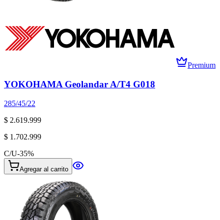
Premium
YOKOHAMA Geolandar A/T4 G018
285/45/22
$ 2.619.999
$ 1.702.999
C/U
-
35
%
Agregar al carrito