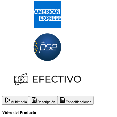
Multimedia
Descripción
Especificaciones
Video del Producto