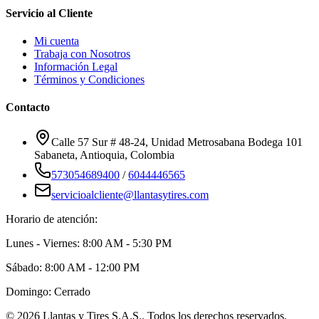
Servicio al Cliente
Mi cuenta
Trabaja con Nosotros
Información Legal
Términos y Condiciones
Contacto
Calle 57 Sur # 48-24, Unidad Metrosabana Bodega 101
Sabaneta
,
Antioquia
, Colombia
573054689400
/
6044446565
servicioalcliente@llantasytires.com
Horario de atención:
Lunes - Viernes: 8:00 AM - 5:30 PM
Sábado: 8:00 AM - 12:00 PM
Domingo: Cerrado
©
2026
Llantas y Tires S.A.S.
. Todos los derechos reservados.