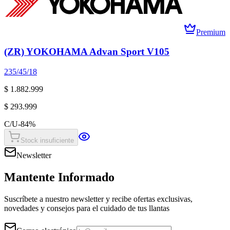
Premium
(ZR) YOKOHAMA Advan Sport V105
235/45/18
$ 1.882.999
$ 293.999
C/U
-
84
%
Stock insuficiente
Newsletter
Mantente Informado
Suscríbete a nuestro newsletter y recibe ofertas exclusivas,
novedades y consejos para el cuidado de tus llantas