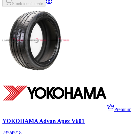
Stock insuficiente
Premium
YOKOHAMA Advan Apex V601
235/45/18