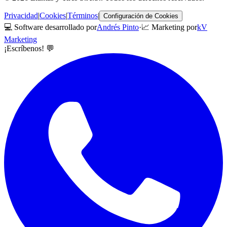
Privacidad
|
Cookies
|
Términos
|
Configuración de Cookies
💻 Software desarrollado por
Andrés Pinto
·
📈 Marketing por
kV
Marketing
¡Escríbenos! 💬