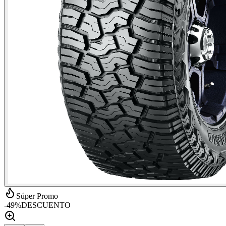
Súper Promo
-
49
%
DESCUENTO