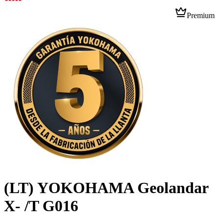
Premium
(LT) YOKOHAMA Geolandar
X- /T G016