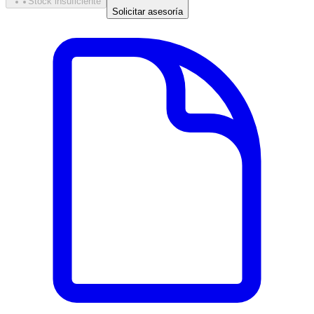
Stock insuficiente
Solicitar asesoría