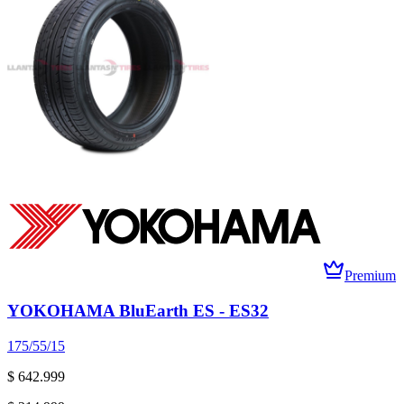
Premium
YOKOHAMA BluEarth ES - ES32
175/55/15
$ 642.999