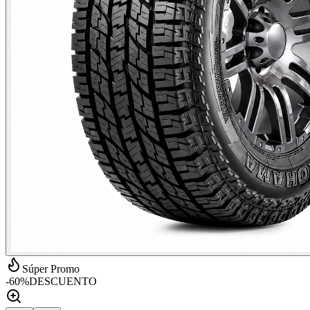
Súper Promo
-
60
%
DESCUENTO