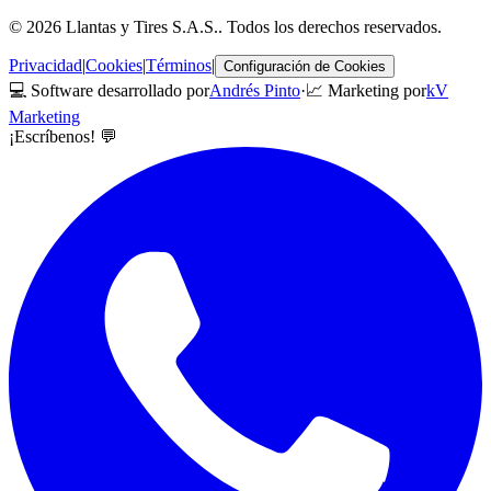
©
2026
Llantas y Tires S.A.S.
. Todos los derechos reservados.
Privacidad
|
Cookies
|
Términos
|
Configuración de Cookies
💻 Software desarrollado por
Andrés Pinto
·
📈 Marketing por
kV
Marketing
¡Escríbenos! 💬