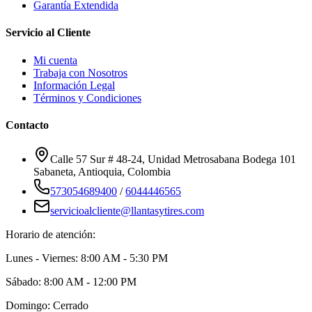
Garantía Extendida
Servicio al Cliente
Mi cuenta
Trabaja con Nosotros
Información Legal
Términos y Condiciones
Contacto
Calle 57 Sur # 48-24, Unidad Metrosabana Bodega 101
Sabaneta
,
Antioquia
, Colombia
573054689400
/
6044446565
servicioalcliente@llantasytires.com
Horario de atención:
Lunes - Viernes: 8:00 AM - 5:30 PM
Sábado: 8:00 AM - 12:00 PM
Domingo: Cerrado