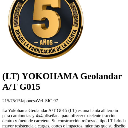
(LT) YOKOHAMA Geolandar
A/T G015
215/75/15
Japonesa
Vel.
S
IC
97
La Yokohama Geolandar A/T G015 (LT) es una llanta all terrain
para camionetas y 4x4, diseñada para ofrecer excelente tracción
dentro y fuera de carretera. Su construcción reforzada tipo LT brinda
mayor resistencia a cargas, cortes e impactos, mientras que su diseño