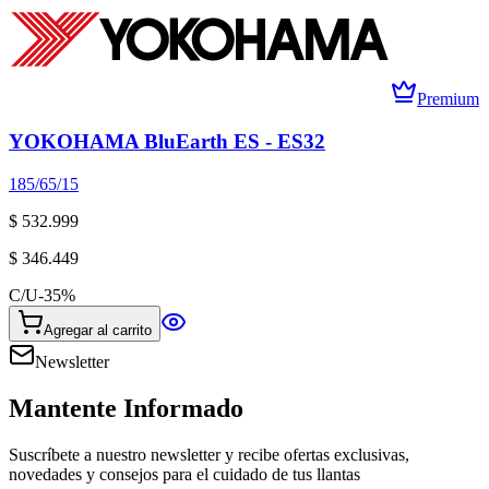
Premium
YOKOHAMA BluEarth ES - ES32
185/65/15
$ 532.999
$ 346.449
C/U
-
35
%
Agregar al carrito
Newsletter
Mantente Informado
Suscríbete a nuestro newsletter y recibe ofertas exclusivas,
novedades y consejos para el cuidado de tus llantas