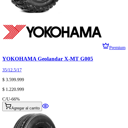
Premium
YOKOHAMA Geolandar X-MT G005
35/12.5/17
$ 3.599.999
$ 1.220.999
C/U
-
66
%
Agregar al carrito