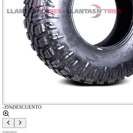
-
35
%
DESCUENTO