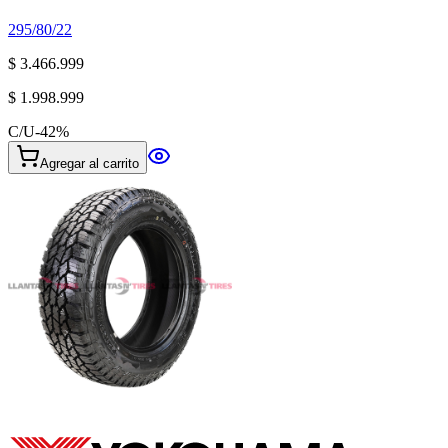
295/80/22
$ 3.466.999
$ 1.998.999
C/U
-
42
%
Agregar al carrito