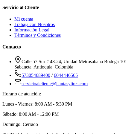
Servicio al Cliente
Mi cuenta
Trabaja con Nosotros
Información Legal
Términos y Condiciones
Contacto
Calle 57 Sur # 48-24, Unidad Metrosabana Bodega 101
Sabaneta
,
Antioquia
, Colombia
573054689400
/
6044446565
servicioalcliente@llantasytires.com
Horario de atención:
Lunes - Viernes: 8:00 AM - 5:30 PM
Sábado: 8:00 AM - 12:00 PM
Domingo: Cerrado