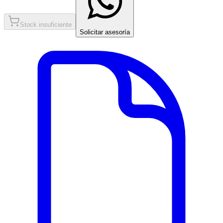
Stock insuficiente
Solicitar asesoría