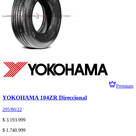
Premium
YOKOHAMA 104ZR Direccional
295/80/22
$ 3.193.999
$ 1.740.999