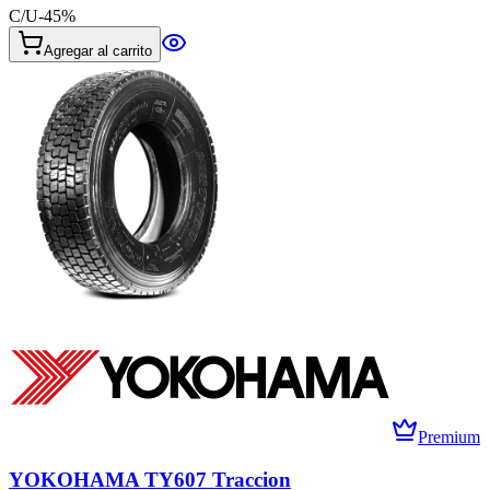
C/U
-
45
%
Agregar al carrito
Premium
YOKOHAMA TY607 Traccion