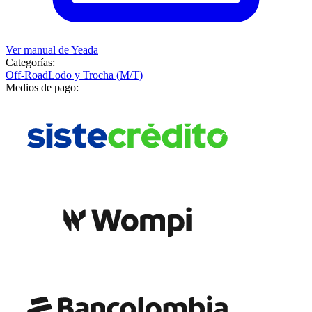
Ver manual de
Yeada
Categorías:
Off-Road
Lodo y Trocha (M/T)
Medios de pago: