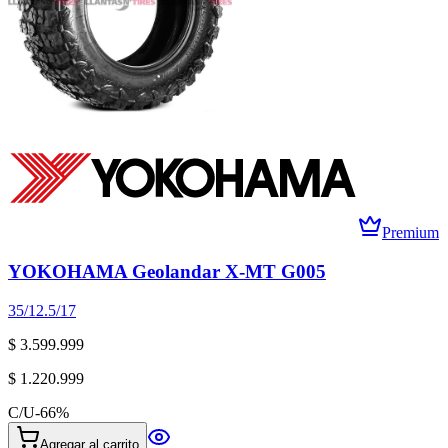
Premium
YOKOHAMA Geolandar X-MT G005
35/12.5/17
$ 3.599.999
$ 1.220.999
C/U
-
66
%
Agregar al carrito