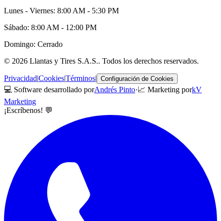
Lunes - Viernes: 8:00 AM - 5:30 PM
Sábado: 8:00 AM - 12:00 PM
Domingo: Cerrado
©
2026
Llantas y Tires S.A.S.
. Todos los derechos reservados.
Privacidad
|
Cookies
|
Términos
|
Configuración de Cookies
💻 Software desarrollado por
Andrés Pinto
·
📈 Marketing por
kV
Marketing
¡Escríbenos! 💬