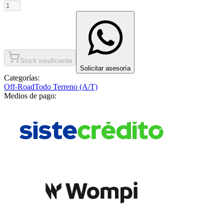
Stock insuficiente
Solicitar asesoría
Categorías:
Off-Road
Todo Terreno (A/T)
Medios de pago: