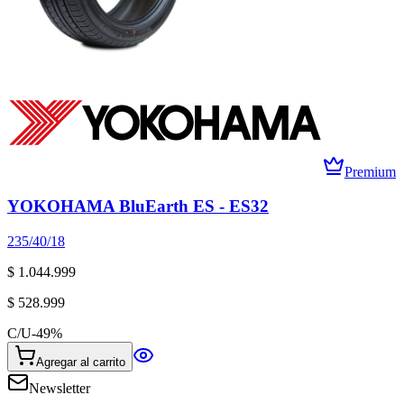
Premium
YOKOHAMA BluEarth ES - ES32
235/40/18
$ 1.044.999
$ 528.999
C/U
-
49
%
Agregar al carrito
Newsletter