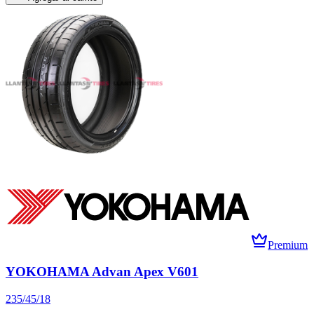
Premium
YOKOHAMA Advan Apex V601
235/45/18