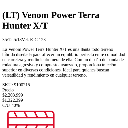
(LT) Venom Power Terra
Hunter X/T
35/12.5/18
Vel.
R
IC
123
La Venom Power Terra Hunter X/T es una llanta todo terreno
híbrida diseñada para ofrecer un equilibrio perfecto entre comodidad
en carretera y rendimiento fuera de ella. Con un diseño de banda de
rodadura agresivo y compuesto avanzado, proporciona tracción
superior en diversas condiciones. Ideal para quienes buscan
versatilidad y rendimiento en cualquier terreno.
SKU:
9100215
Precio
$
2.203.999
$
1.322.399
C/U
-
40
%