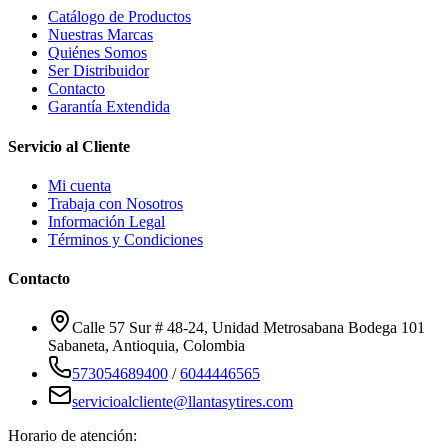
Catálogo de Productos
Nuestras Marcas
Quiénes Somos
Ser Distribuidor
Contacto
Garantía Extendida
Servicio al Cliente
Mi cuenta
Trabaja con Nosotros
Información Legal
Términos y Condiciones
Contacto
Calle 57 Sur # 48-24, Unidad Metrosabana Bodega 101
Sabaneta
,
Antioquia
, Colombia
573054689400
/
6044446565
servicioalcliente@llantasytires.com
Horario de atención: