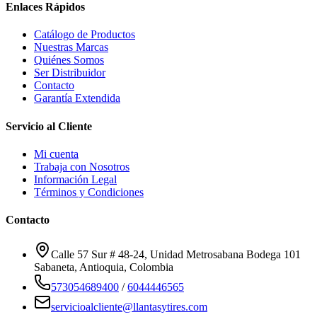
Enlaces Rápidos
Catálogo de Productos
Nuestras Marcas
Quiénes Somos
Ser Distribuidor
Contacto
Garantía Extendida
Servicio al Cliente
Mi cuenta
Trabaja con Nosotros
Información Legal
Términos y Condiciones
Contacto
Calle 57 Sur # 48-24, Unidad Metrosabana Bodega 101
Sabaneta
,
Antioquia
, Colombia
573054689400
/
6044446565
servicioalcliente@llantasytires.com