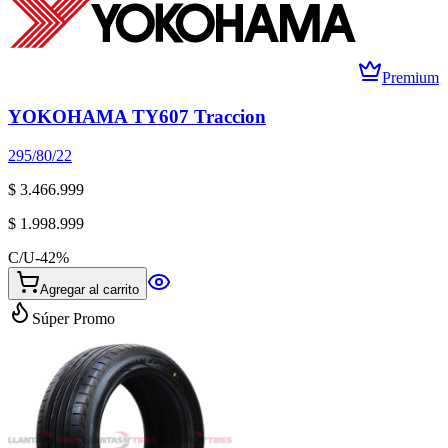
Premium
YOKOHAMA TY607 Traccion
295/80/22
$ 3.466.999
$ 1.998.999
C/U
-
42
%
Agregar al carrito
Súper Promo