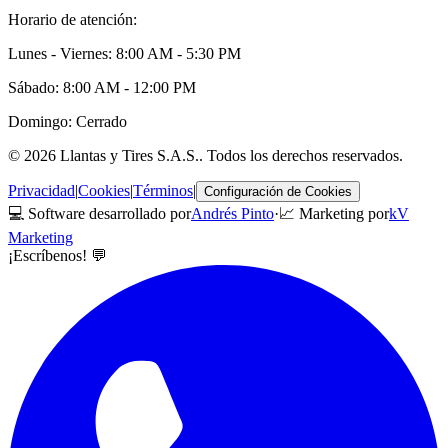
Horario de atención:
Lunes - Viernes: 8:00 AM - 5:30 PM
Sábado: 8:00 AM - 12:00 PM
Domingo: Cerrado
©
2026
Llantas y Tires S.A.S.
. Todos los derechos reservados.
Privacidad
|
Cookies
|
Términos
|
Configuración de Cookies
💻 Software desarrollado por
Andrés Pinto
·
📈 Marketing por
kV
Marketing
¡Escríbenos! 💬