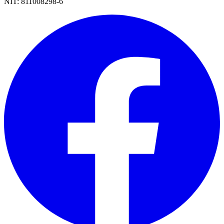
NIT:
811008298-6