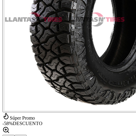
Súper Promo
-
58
%
DESCUENTO