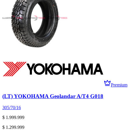
Premium
(LT) YOKOHAMA Geolandar A/T4 G018
305/70/16
$ 1.999.999
$ 1.299.999