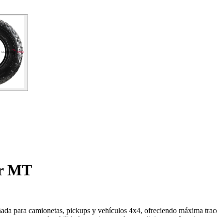
er MT
a para camionetas, pickups y vehículos 4x4, ofreciendo máxima tracci