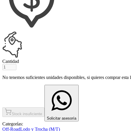
Cantidad
No tenemos suficientes unidades disponibles, si quieres comprar esta ll
Stock insuficiente
Solicitar asesoría
Categorías:
Off-Road
Lodo y Trocha (M/T)