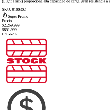
(Light Truck) proporciona alta capacidad de carga, gran resistencia a
SKU:
9100302
Súper Promo
Precio
$
2.269.999
$
851.999
C/U
-
62
%