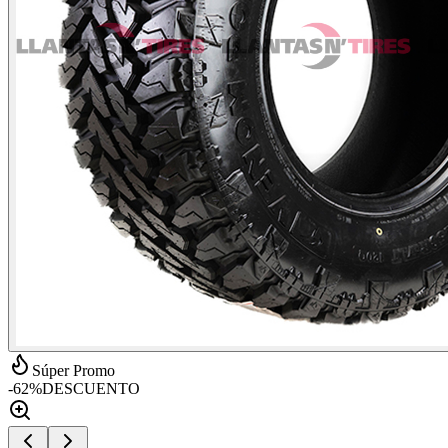
Súper Promo
-
62
%
DESCUENTO