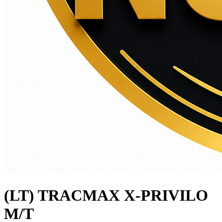
(LT) TRACMAX X-PRIVILO
M/T