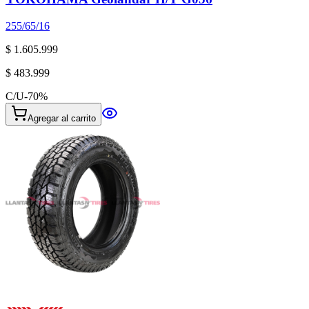
255/65/16
$ 1.605.999
$ 483.999
C/U
-
70
%
Agregar al carrito