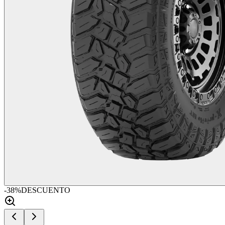
-
38
%
DESCUENTO