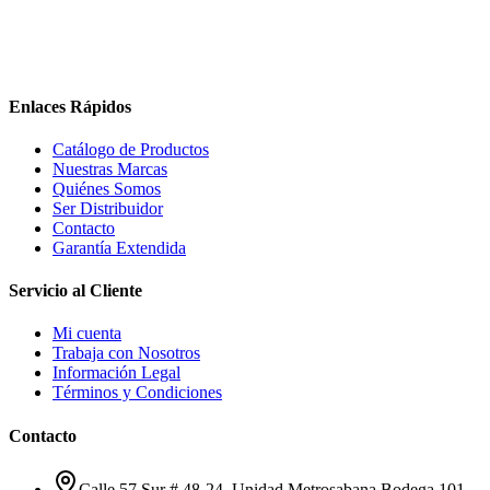
Enlaces Rápidos
Catálogo de Productos
Nuestras Marcas
Quiénes Somos
Ser Distribuidor
Contacto
Garantía Extendida
Servicio al Cliente
Mi cuenta
Trabaja con Nosotros
Información Legal
Términos y Condiciones
Contacto
Calle 57 Sur # 48-24, Unidad Metrosabana Bodega 101