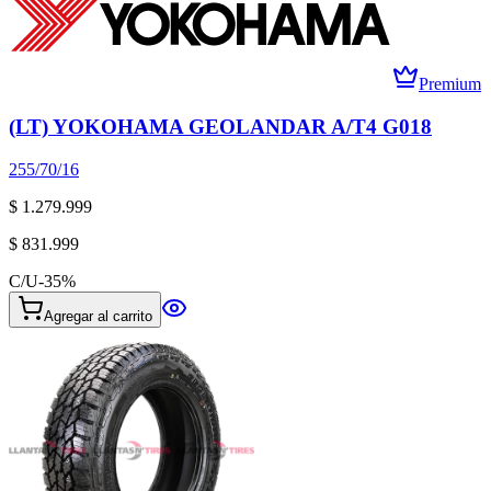
Premium
(LT) YOKOHAMA GEOLANDAR A/T4 G018
255/70/16
$ 1.279.999
$ 831.999
C/U
-
35
%
Agregar al carrito