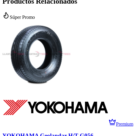
Productos Relacionados
Súper Promo
Premium
YOKOHAMA Geolandar H/T G056