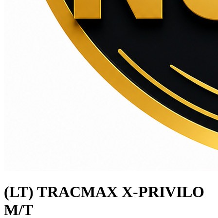
(LT) TRACMAX X-PRIVILO
M/T