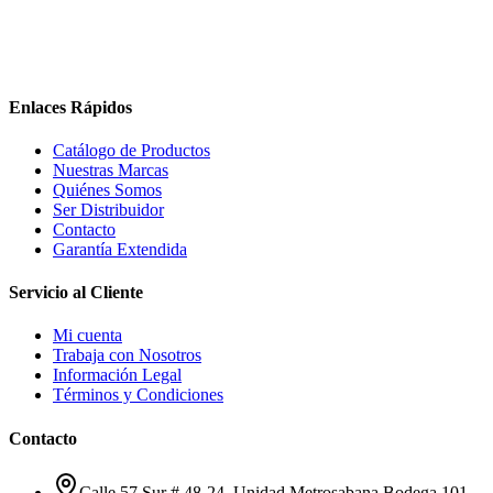
Enlaces Rápidos
Catálogo de Productos
Nuestras Marcas
Quiénes Somos
Ser Distribuidor
Contacto
Garantía Extendida
Servicio al Cliente
Mi cuenta
Trabaja con Nosotros
Información Legal
Términos y Condiciones
Contacto
Calle 57 Sur # 48-24, Unidad Metrosabana Bodega 101