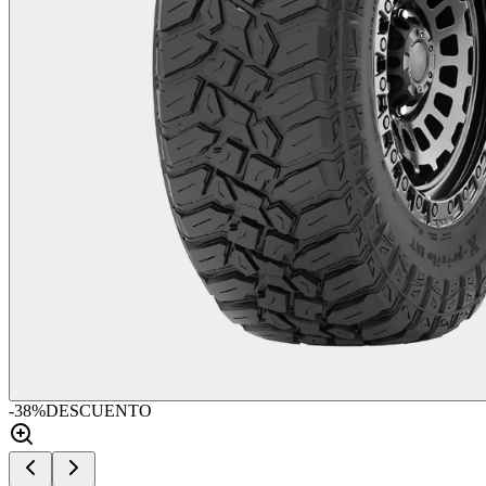
-
38
%
DESCUENTO