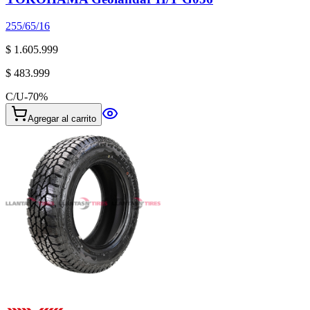
255/65/16
$ 1.605.999
$ 483.999
C/U
-
70
%
Agregar al carrito