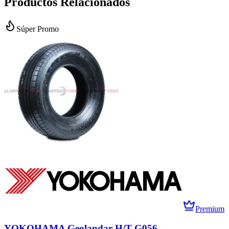
Productos Relacionados
Súper Promo
Premium
YOKOHAMA Geolandar H/T G056