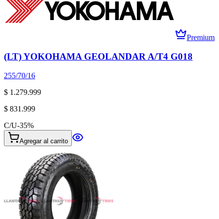
Premium
(LT) YOKOHAMA GEOLANDAR A/T4 G018
255/70/16
$ 1.279.999
$ 831.999
C/U
-
35
%
Agregar al carrito