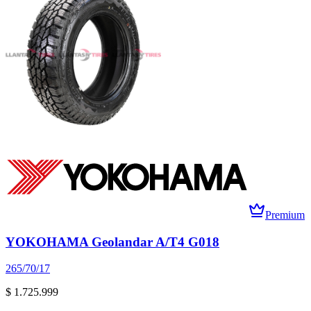
Premium
YOKOHAMA Geolandar A/T4 G018
265/70/17
$ 1.725.999