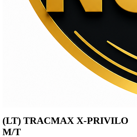
(LT) TRACMAX X-PRIVILO
M/T