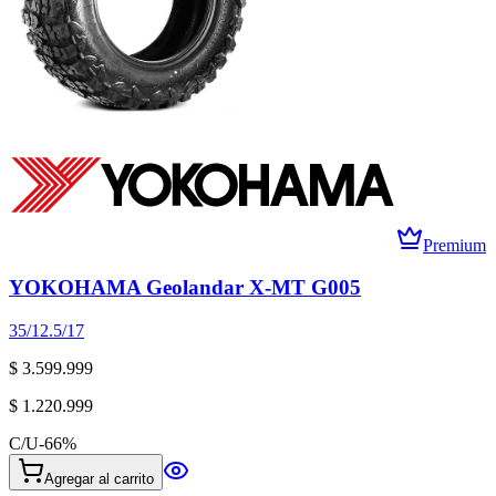
Premium
YOKOHAMA Geolandar X-MT G005
35/12.5/17
$ 3.599.999
$ 1.220.999
C/U
-
66
%
Agregar al carrito