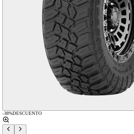
-
38
%
DESCUENTO