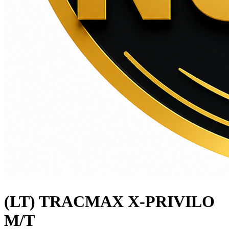
(LT) TRACMAX X-PRIVILO
M/T