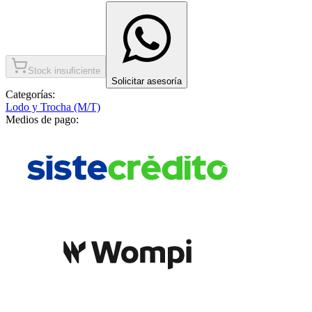
Stock insuficiente
Solicitar asesoría
Categorías:
Lodo y Trocha (M/T)
Medios de pago: