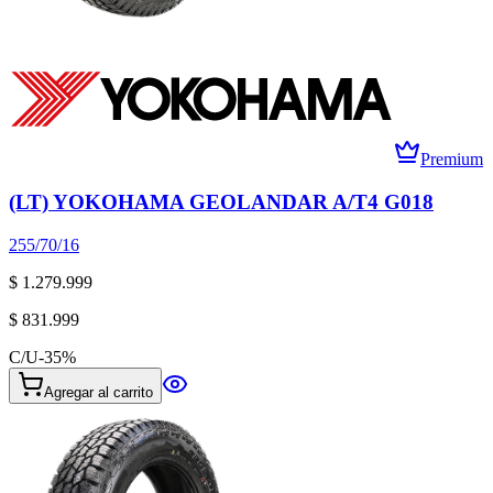
Premium
(LT) YOKOHAMA GEOLANDAR A/T4 G018
255/70/16
$ 1.279.999
$ 831.999
C/U
-
35
%
Agregar al carrito