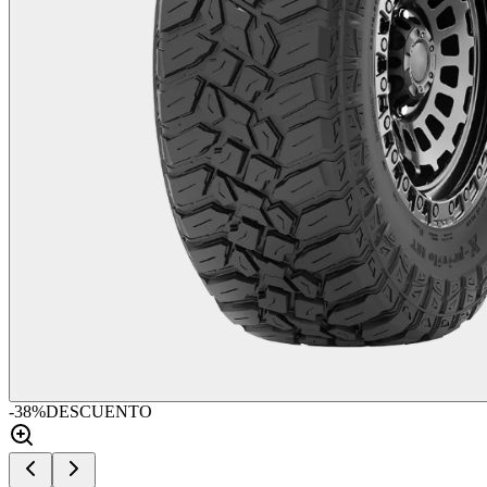
-
38
%
DESCUENTO