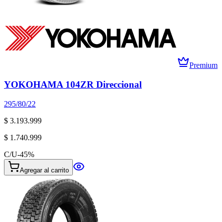
Premium
YOKOHAMA 104ZR Direccional
295/80/22
$ 3.193.999
$ 1.740.999
C/U
-
45
%
Agregar al carrito