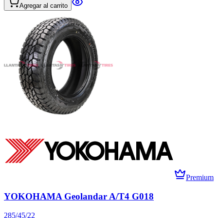
Agregar al carrito
Premium
YOKOHAMA Geolandar A/T4 G018
285/45/22