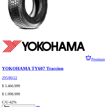
Premium
YOKOHAMA TY607 Traccion
295/80/22
$ 3.466.999
$ 1.998.999
C/U
-
42
%