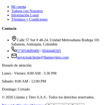
Mi cuenta
Trabaja con Nosotros
Información Legal
Términos y Condiciones
Contacto
Calle 57 Sur # 48-24, Unidad Metrosabana Bodega 101
Sabaneta
,
Antioquia
, Colombia
573054689400
/
6044446565
servicioalcliente@llantasytires.com
Horario de atención:
Lunes - Viernes: 8:00 AM - 5:30 PM
Sábado: 8:00 AM - 12:00 PM
Domingo: Cerrado
©
2026
Llantas y Tires S.A.S.
. Todos los derechos reservados.