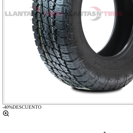
-
40
%
DESCUENTO