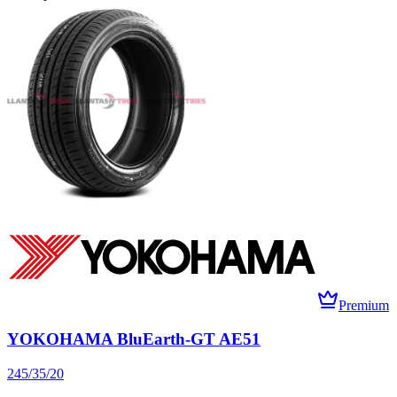
Premium
YOKOHAMA BluEarth-GT AE51
245/35/20