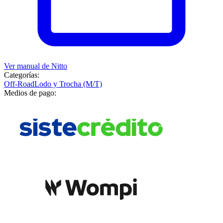
Ver manual de
Nitto
Categorías:
Off-Road
Lodo y Trocha (M/T)
Medios de pago: