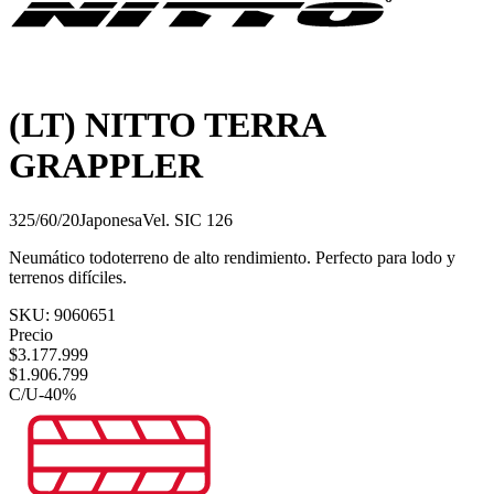
(LT) NITTO TERRA
GRAPPLER
325/60/20
Japonesa
Vel.
S
IC
126
Neumático todoterreno de alto rendimiento. Perfecto para lodo y
terrenos difíciles.
SKU:
9060651
Precio
$
3.177.999
$
1.906.799
C/U
-
40
%