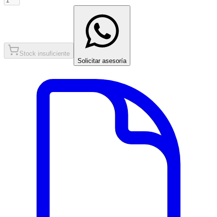
Stock insuficiente
Solicitar asesoría