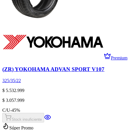
Premium
(ZR) YOKOHAMA ADVAN SPORT V107
325/35/22
$ 5.532.999
$ 3.057.999
C/U
-
45
%
Stock insuficiente
Súper Promo