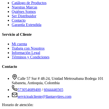
Catálogo de Productos
Nuestras Marcas
Quiénes Somos
Ser Distribuidor
Contacto
Garantía Extendida
Servicio al Cliente
Mi cuenta
Trabaja con Nosotros
Información Legal
Términos y Condiciones
Contacto
Calle 57 Sur # 48-24, Unidad Metrosabana Bodega 101
Sabaneta
,
Antioquia
, Colombia
573054689400
/
6044446565
servicioalcliente@llantasytires.com
Horario de atención: