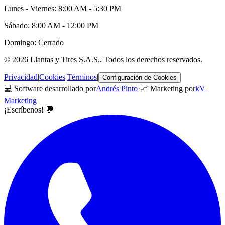
Lunes - Viernes: 8:00 AM - 5:30 PM
Sábado: 8:00 AM - 12:00 PM
Domingo: Cerrado
©
2026
Llantas y Tires S.A.S.
. Todos los derechos reservados.
Privacidad
|
Cookies
|
Términos
|
Configuración de Cookies
💻 Software desarrollado por
Andrés Pinto
·
📈 Marketing por
kV
Marketing
¡Escríbenos! 💬