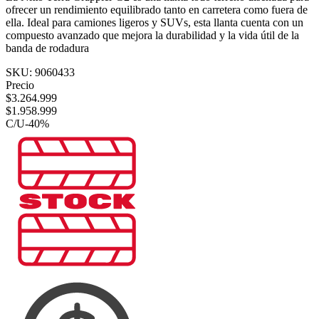
ofrecer un rendimiento equilibrado tanto en carretera como fuera de
ella. Ideal para camiones ligeros y SUVs, esta llanta cuenta con un
compuesto avanzado que mejora la durabilidad y la vida útil de la
banda de rodadura
SKU:
9060433
Precio
$
3.264.999
$
1.958.999
C/U
-
40
%