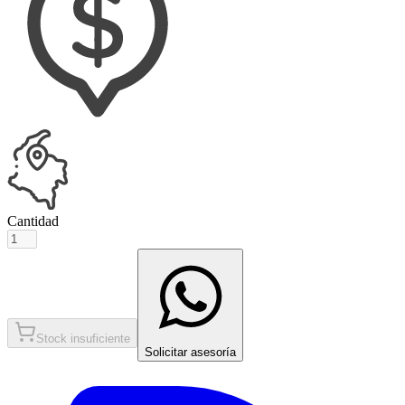
Cantidad
Stock insuficiente
Solicitar asesoría