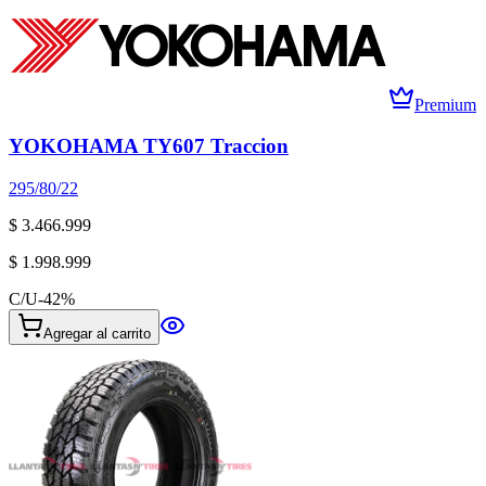
Premium
YOKOHAMA TY607 Traccion
295/80/22
$ 3.466.999
$ 1.998.999
C/U
-
42
%
Agregar al carrito