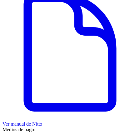
Ver manual de
Nitto
Medios de pago: