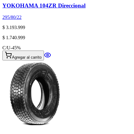
YOKOHAMA 104ZR Direccional
295/80/22
$ 3.193.999
$ 1.740.999
C/U
-
45
%
Agregar al carrito