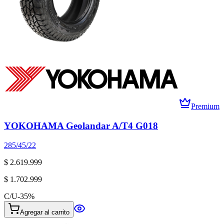
Premium
YOKOHAMA Geolandar A/T4 G018
285/45/22
$ 2.619.999
$ 1.702.999
C/U
-
35
%
Agregar al carrito