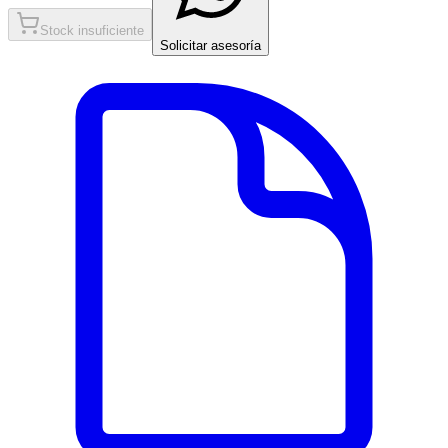
Stock insuficiente
Solicitar asesoría