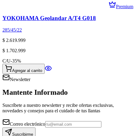
Premium
YOKOHAMA Geolandar A/T4 G018
285/45/22
$ 2.619.999
$ 1.702.999
C/U
-
35
%
Agregar al carrito
Newsletter
Mantente Informado
Suscríbete a nuestro newsletter y recibe ofertas exclusivas,
novedades y consejos para el cuidado de tus llantas
Correo electrónico
Suscribirme