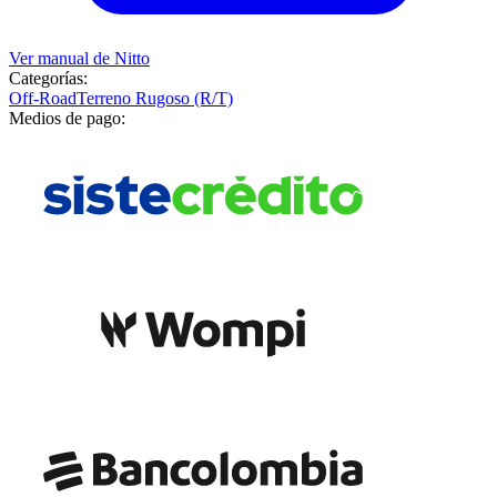
Ver manual de
Nitto
Categorías:
Off-Road
Terreno Rugoso (R/T)
Medios de pago: