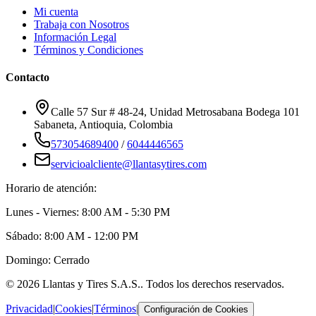
Mi cuenta
Trabaja con Nosotros
Información Legal
Términos y Condiciones
Contacto
Calle 57 Sur # 48-24, Unidad Metrosabana Bodega 101
Sabaneta
,
Antioquia
, Colombia
573054689400
/
6044446565
servicioalcliente@llantasytires.com
Horario de atención:
Lunes - Viernes: 8:00 AM - 5:30 PM
Sábado: 8:00 AM - 12:00 PM
Domingo: Cerrado
©
2026
Llantas y Tires S.A.S.
. Todos los derechos reservados.
Privacidad
|
Cookies
|
Términos
|
Configuración de Cookies