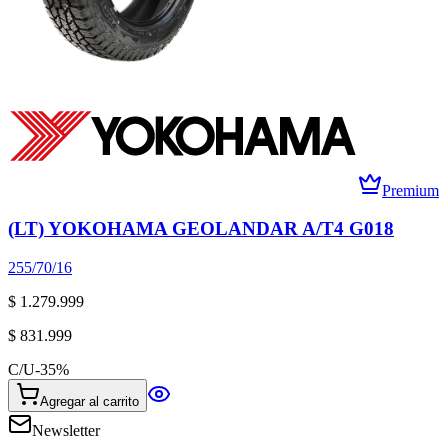
Premium
(LT) YOKOHAMA GEOLANDAR A/T4 G018
255/70/16
$ 1.279.999
$ 831.999
C/U
-
35
%
Agregar al carrito
Newsletter