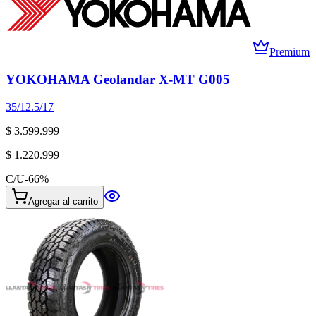
Premium
YOKOHAMA Geolandar X-MT G005
35/12.5/17
$ 3.599.999
$ 1.220.999
C/U
-
66
%
Agregar al carrito