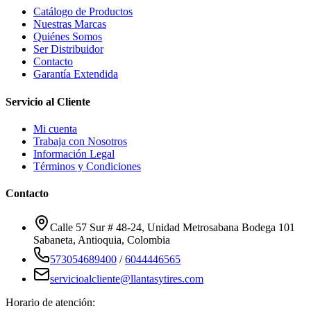
Catálogo de Productos
Nuestras Marcas
Quiénes Somos
Ser Distribuidor
Contacto
Garantía Extendida
Servicio al Cliente
Mi cuenta
Trabaja con Nosotros
Información Legal
Términos y Condiciones
Contacto
Calle 57 Sur # 48-24, Unidad Metrosabana Bodega 101
Sabaneta
,
Antioquia
, Colombia
573054689400
/
6044446565
servicioalcliente@llantasytires.com
Horario de atención: