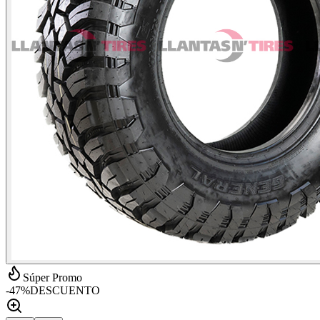
Súper Promo
-
47
%
DESCUENTO