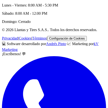
Lunes - Viernes: 8:00 AM - 5:30 PM
Sábado: 8:00 AM - 12:00 PM
Domingo: Cerrado
©
2026
Llantas y Tires S.A.S.
. Todos los derechos reservados.
Privacidad
|
Cookies
|
Términos
|
Configuración de Cookies
💻 Software desarrollado por
Andrés Pinto
·
📈 Marketing por
kV
Marketing
¡Escríbenos! 💬