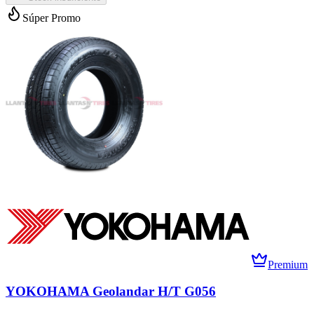
Súper Promo
Premium
YOKOHAMA Geolandar H/T G056