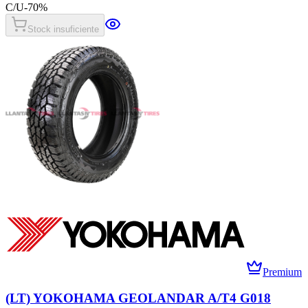
C/U
-
70
%
Stock insuficiente
Premium
(LT) YOKOHAMA GEOLANDAR A/T4 G018