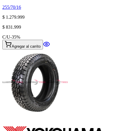
255/70/16
$ 1.279.999
$ 831.999
C/U
-
35
%
Agregar al carrito