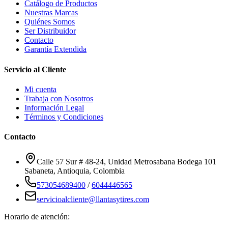
Catálogo de Productos
Nuestras Marcas
Quiénes Somos
Ser Distribuidor
Contacto
Garantía Extendida
Servicio al Cliente
Mi cuenta
Trabaja con Nosotros
Información Legal
Términos y Condiciones
Contacto
Calle 57 Sur # 48-24, Unidad Metrosabana Bodega 101
Sabaneta
,
Antioquia
, Colombia
573054689400
/
6044446565
servicioalcliente@llantasytires.com
Horario de atención: