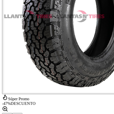
Súper Promo
-
47
%
DESCUENTO