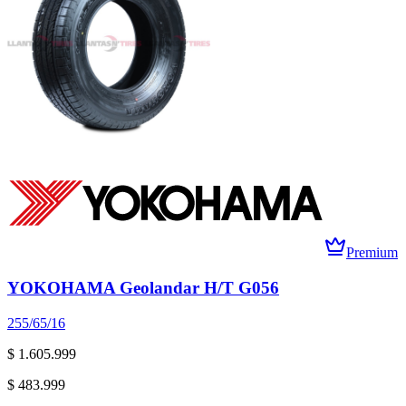
Premium
YOKOHAMA Geolandar H/T G056
255/65/16
$ 1.605.999
$ 483.999