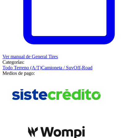
Ver manual de
General Tires
Categorías:
Todo Terreno (A/T)
Camioneta / Suv
Off-Road
Medios de pago: