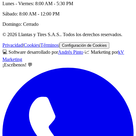
Lunes - Viernes: 8:00 AM - 5:30 PM
Sábado: 8:00 AM - 12:00 PM
Domingo: Cerrado
©
2026
Llantas y Tires S.A.S.
. Todos los derechos reservados.
Privacidad
|
Cookies
|
Términos
|
Configuración de Cookies
💻 Software desarrollado por
Andrés Pinto
·
📈 Marketing por
kV
Marketing
¡Escríbenos! 💬