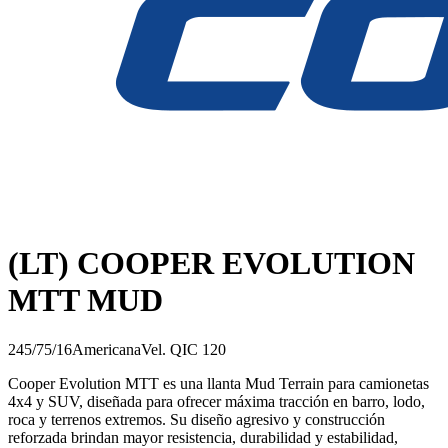
(LT) COOPER EVOLUTION
MTT MUD
245/75/16
Americana
Vel.
Q
IC
120
Cooper Evolution MTT es una llanta Mud Terrain para camionetas
4x4 y SUV, diseñada para ofrecer máxima tracción en barro, lodo,
roca y terrenos extremos. Su diseño agresivo y construcción
reforzada brindan mayor resistencia, durabilidad y estabilidad,