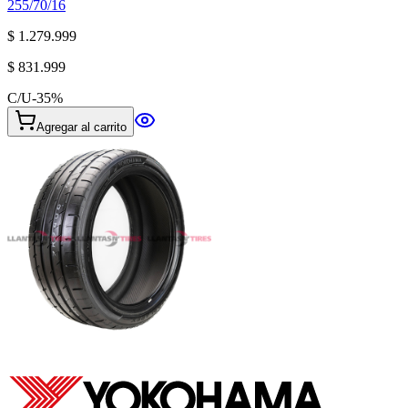
255/70/16
$ 1.279.999
$ 831.999
C/U
-
35
%
Agregar al carrito