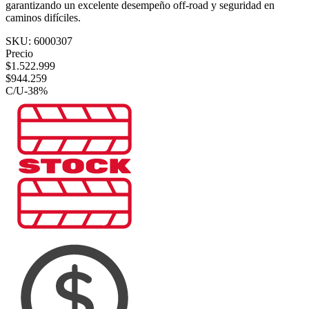
garantizando un excelente desempeño off-road y seguridad en
caminos difíciles.
SKU:
6000307
Precio
$
1.522.999
$
944.259
C/U
-
38
%