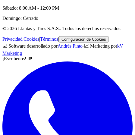
Sábado: 8:00 AM - 12:00 PM
Domingo: Cerrado
©
2026
Llantas y Tires S.A.S.
. Todos los derechos reservados.
Privacidad
|
Cookies
|
Términos
|
Configuración de Cookies
💻 Software desarrollado por
Andrés Pinto
·
📈 Marketing por
kV
Marketing
¡Escríbenos! 💬