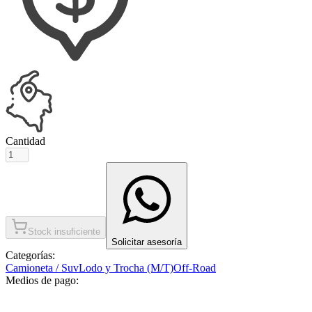
Cantidad
Stock insuficiente
Solicitar asesoría
Categorías:
Camioneta / Suv
Lodo y Trocha (M/T)
Off-Road
Medios de pago: