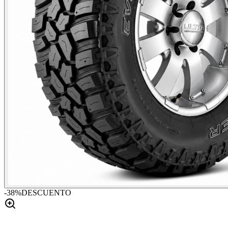
-
38
%
DESCUENTO