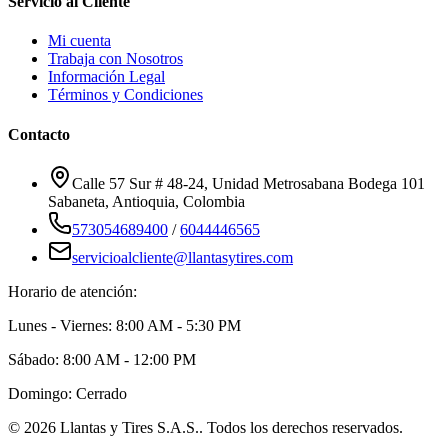
Servicio al Cliente
Mi cuenta
Trabaja con Nosotros
Información Legal
Términos y Condiciones
Contacto
Calle 57 Sur # 48-24, Unidad Metrosabana Bodega 101
Sabaneta
,
Antioquia
, Colombia
573054689400
/
6044446565
servicioalcliente@llantasytires.com
Horario de atención:
Lunes - Viernes: 8:00 AM - 5:30 PM
Sábado: 8:00 AM - 12:00 PM
Domingo: Cerrado
©
2026
Llantas y Tires S.A.S.
. Todos los derechos reservados.