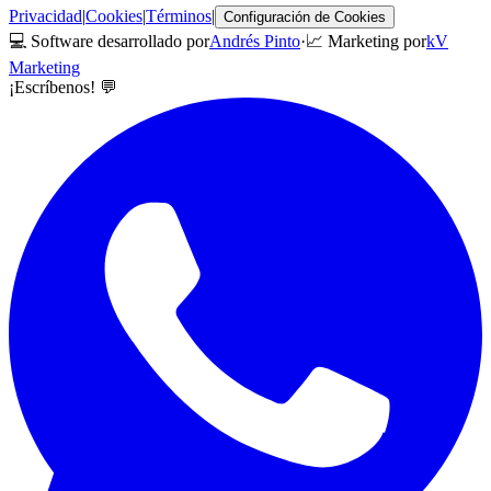
Privacidad
|
Cookies
|
Términos
|
Configuración de Cookies
💻 Software desarrollado por
Andrés Pinto
·
📈 Marketing por
kV
Marketing
¡Escríbenos! 💬