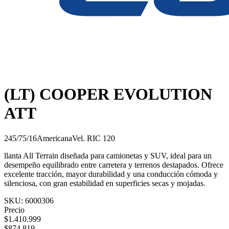
(LT) COOPER EVOLUTION
ATT
245/75/16
Americana
Vel.
R
IC
120
llanta All Terrain diseñada para camionetas y SUV, ideal para un
desempeño equilibrado entre carretera y terrenos destapados. Ofrece
excelente tracción, mayor durabilidad y una conducción cómoda y
silenciosa, con gran estabilidad en superficies secas y mojadas.
SKU:
6000306
Precio
$
1.410.999
$
874.819