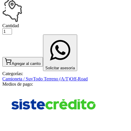
Cantidad
Agregar al carrito
Solicitar asesoría
Categorías:
Camioneta / Suv
Todo Terreno (A/T)
Off-Road
Medios de pago: