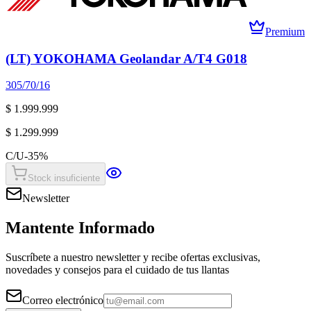
Premium
(LT) YOKOHAMA Geolandar A/T4 G018
305/70/16
$ 1.999.999
$ 1.299.999
C/U
-
35
%
Stock insuficiente
Newsletter
Mantente Informado
Suscríbete a nuestro newsletter y recibe ofertas exclusivas,
novedades y consejos para el cuidado de tus llantas
Correo electrónico