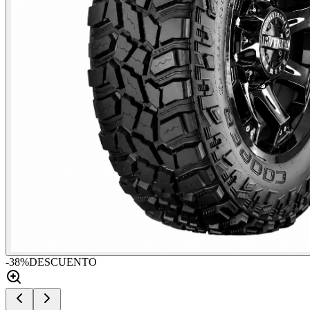
-
38
%
DESCUENTO