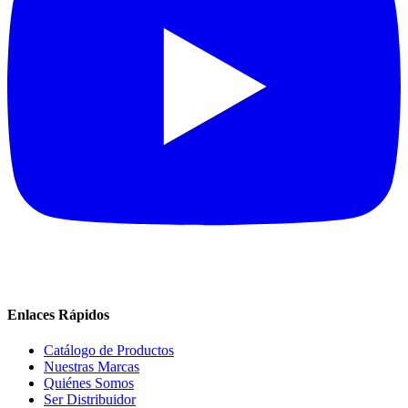
Enlaces Rápidos
Catálogo de Productos
Nuestras Marcas
Quiénes Somos
Ser Distribuidor