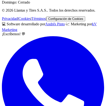
Domingo: Cerrado
©
2026
Llantas y Tires S.A.S.
. Todos los derechos reservados.
Privacidad
|
Cookies
|
Términos
|
Configuración de Cookies
💻 Software desarrollado por
Andrés Pinto
·
📈 Marketing por
kV
Marketing
¡Escríbenos! 💬