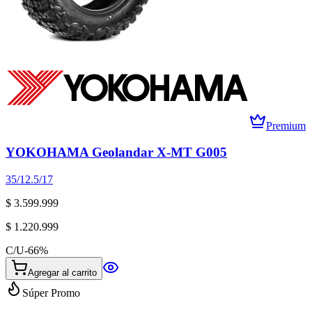
Premium
YOKOHAMA Geolandar X-MT G005
35/12.5/17
$ 3.599.999
$ 1.220.999
C/U
-
66
%
Agregar al carrito
Súper Promo