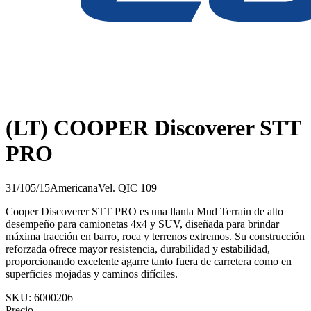
(LT) COOPER Discoverer STT
PRO
31/105/15
Americana
Vel.
Q
IC
109
Cooper Discoverer STT PRO es una llanta Mud Terrain de alto
desempeño para camionetas 4x4 y SUV, diseñada para brindar
máxima tracción en barro, roca y terrenos extremos. Su construcción
reforzada ofrece mayor resistencia, durabilidad y estabilidad,
proporcionando excelente agarre tanto fuera de carretera como en
superficies mojadas y caminos difíciles.
SKU:
6000206
Precio