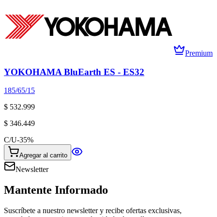
Premium
YOKOHAMA BluEarth ES - ES32
185/65/15
$ 532.999
$ 346.449
C/U
-
35
%
Agregar al carrito
Newsletter
Mantente Informado
Suscríbete a nuestro newsletter y recibe ofertas exclusivas,