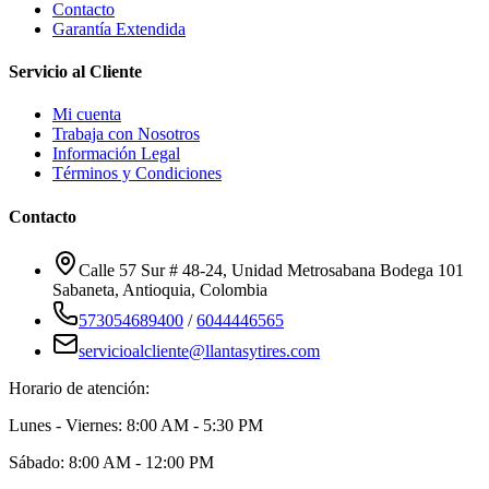
Contacto
Garantía Extendida
Servicio al Cliente
Mi cuenta
Trabaja con Nosotros
Información Legal
Términos y Condiciones
Contacto
Calle 57 Sur # 48-24, Unidad Metrosabana Bodega 101
Sabaneta
,
Antioquia
, Colombia
573054689400
/
6044446565
servicioalcliente@llantasytires.com
Horario de atención:
Lunes - Viernes: 8:00 AM - 5:30 PM
Sábado: 8:00 AM - 12:00 PM