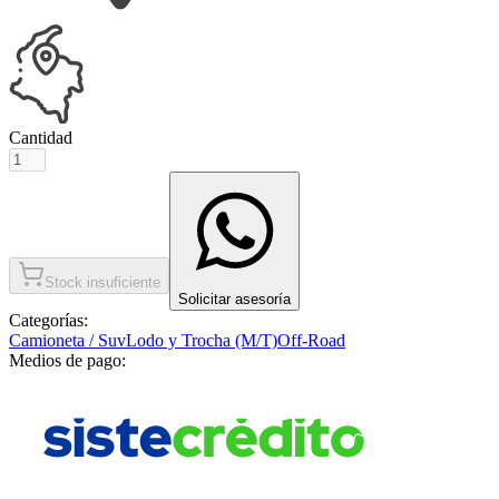
Cantidad
Stock insuficiente
Solicitar asesoría
Categorías:
Camioneta / Suv
Lodo y Trocha (M/T)
Off-Road
Medios de pago: