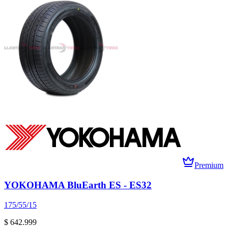
Premium
YOKOHAMA BluEarth ES - ES32
175/55/15
$ 642.999