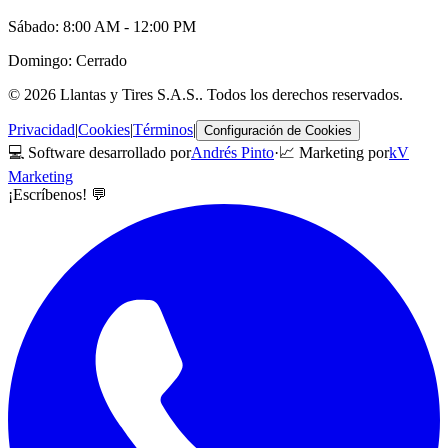
Sábado: 8:00 AM - 12:00 PM
Domingo: Cerrado
©
2026
Llantas y Tires S.A.S.
. Todos los derechos reservados.
Privacidad
|
Cookies
|
Términos
|
Configuración de Cookies
💻 Software desarrollado por
Andrés Pinto
·
📈 Marketing por
kV
Marketing
¡Escríbenos! 💬