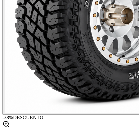
-
38
%
DESCUENTO