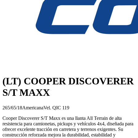
(LT) COOPER DISCOVERER
S/T MAXX
265/65/18
Americana
Vel.
Q
IC
119
Cooper Discoverer S/T Maxx es una llanta All Terrain de alta
resistencia para camionetas, pickups y vehículos 4x4, diseñada para
ofrecer excelente tracción en carretera y terrenos exigentes. Su
construcción reforzada mejora la durabilidad, estabilidad y