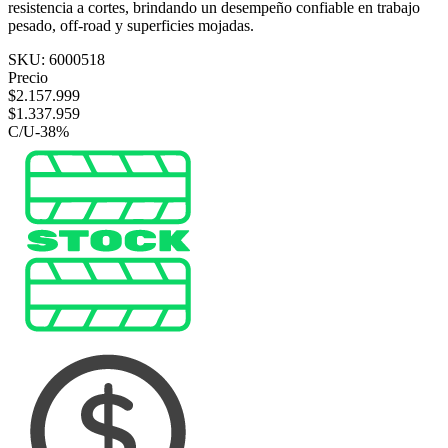
resistencia a cortes, brindando un desempeño confiable en trabajo
pesado, off-road y superficies mojadas.
SKU:
6000518
Precio
$
2.157.999
$
1.337.959
C/U
-
38
%