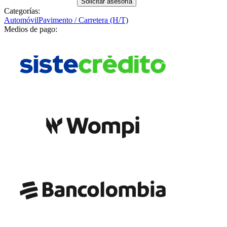
Solicitar asesoría
Categorías:
Automóvil
Pavimento / Carretera (H/T)
Medios de pago: