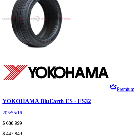
Premium
YOKOHAMA BluEarth ES - ES32
205/55/16
$ 688.999
$ 447.849