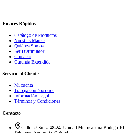
Enlaces Rápidos
Catálogo de Productos
Nuestras Marcas
Quiénes Somos
Ser Distribuidor
Contacto
Garantía Extendida
Servicio al Cliente
Mi cuenta
Trabaja con Nosotros
Información Legal
Términos y Condiciones
Contacto
Calle 57 Sur # 48-24, Unidad Metrosabana Bodega 101
Sabaneta
,
Antioquia
, Colombia