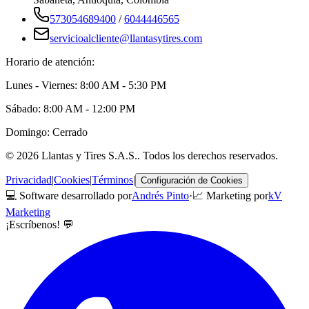
573054689400
/
6044446565
servicioalcliente@llantasytires.com
Horario de atención:
Lunes - Viernes: 8:00 AM - 5:30 PM
Sábado: 8:00 AM - 12:00 PM
Domingo: Cerrado
©
2026
Llantas y Tires S.A.S.
. Todos los derechos reservados.
Privacidad
|
Cookies
|
Términos
|
Configuración de Cookies
💻 Software desarrollado por
Andrés Pinto
·
📈 Marketing por
kV
Marketing
¡Escríbenos! 💬