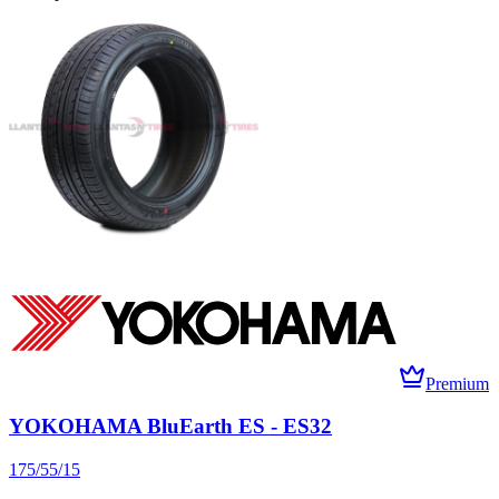
Premium
YOKOHAMA BluEarth ES - ES32
175/55/15