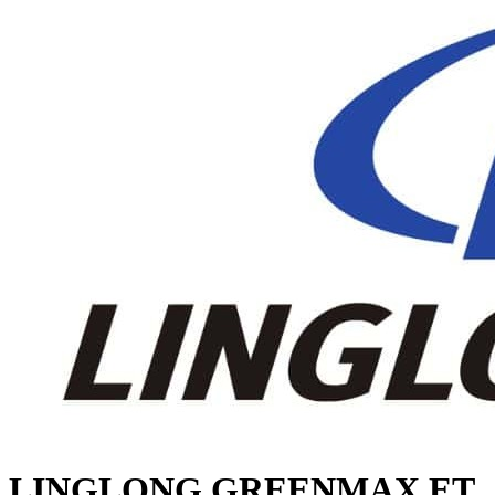
LINGLONG GREENMAX ET