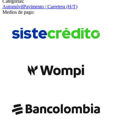
Categorías:
Automóvil
Pavimento / Carretera (H/T)
Medios de pago: