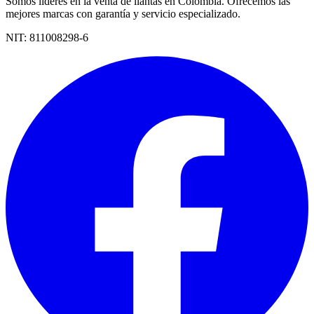
Somos líderes en la venta de llantas en Colombia. Ofrecemos las
mejores marcas con garantía y servicio especializado.
NIT:
811008298-6