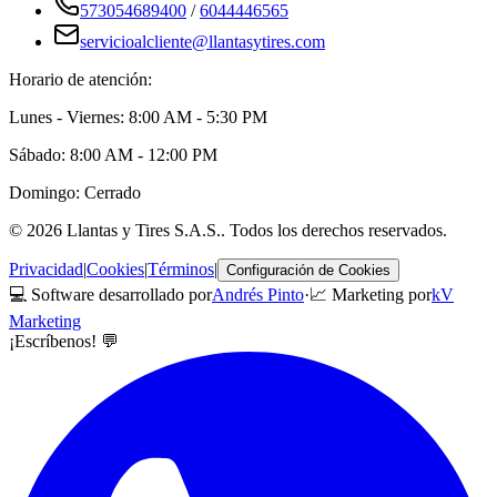
573054689400
/
6044446565
servicioalcliente@llantasytires.com
Horario de atención:
Lunes - Viernes: 8:00 AM - 5:30 PM
Sábado: 8:00 AM - 12:00 PM
Domingo: Cerrado
©
2026
Llantas y Tires S.A.S.
. Todos los derechos reservados.
Privacidad
|
Cookies
|
Términos
|
Configuración de Cookies
💻 Software desarrollado por
Andrés Pinto
·
📈 Marketing por
kV
Marketing
¡Escríbenos! 💬