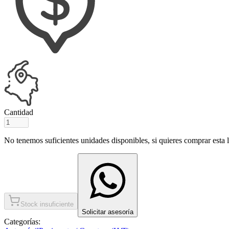
Cantidad
No tenemos suficientes unidades disponibles, si quieres comprar esta ll
Stock insuficiente
Solicitar asesoría
Categorías: