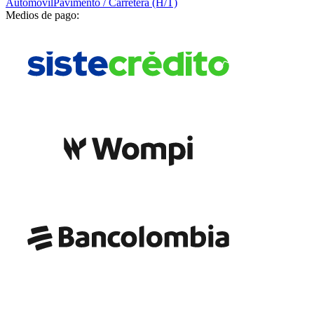
Automóvil
Pavimento / Carretera (H/T)
Medios de pago: