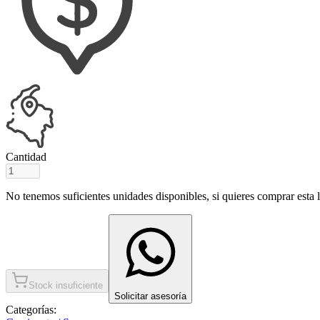
Cantidad
No tenemos suficientes unidades disponibles, si quieres comprar esta ll
Stock insuficiente
Solicitar asesoría
Categorías: