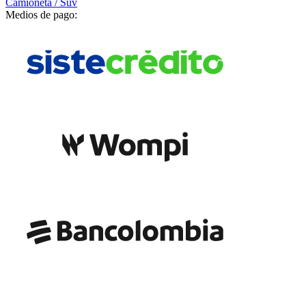
Camioneta / Suv
Medios de pago: