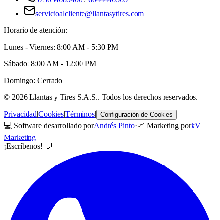
servicioalcliente@llantasytires.com
Horario de atención:
Lunes - Viernes: 8:00 AM - 5:30 PM
Sábado: 8:00 AM - 12:00 PM
Domingo: Cerrado
©
2026
Llantas y Tires S.A.S.
. Todos los derechos reservados.
Privacidad
|
Cookies
|
Términos
|
Configuración de Cookies
💻 Software desarrollado por
Andrés Pinto
·
📈 Marketing por
kV
Marketing
¡Escríbenos! 💬