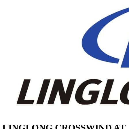
LINGLONG CROSSWIND AT