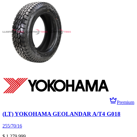
Premium
(LT) YOKOHAMA GEOLANDAR A/T4 G018
255/70/16
$ 1.279.999