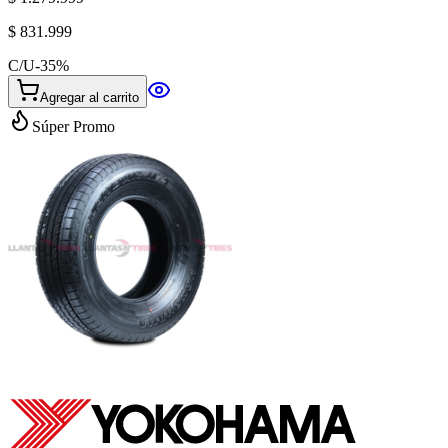
$ 831.999
C/U
-
35
%
Agregar al carrito
Súper Promo