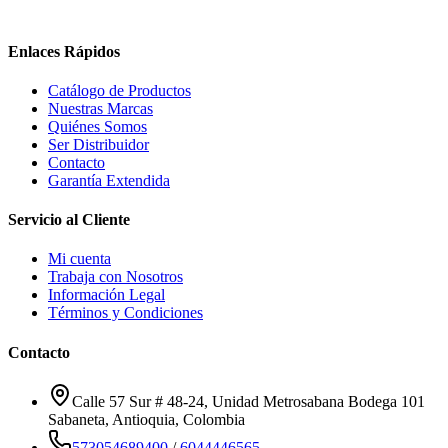
Enlaces Rápidos
Catálogo de Productos
Nuestras Marcas
Quiénes Somos
Ser Distribuidor
Contacto
Garantía Extendida
Servicio al Cliente
Mi cuenta
Trabaja con Nosotros
Información Legal
Términos y Condiciones
Contacto
Calle 57 Sur # 48-24, Unidad Metrosabana Bodega 101
Sabaneta
,
Antioquia
, Colombia
573054689400
/
6044446565