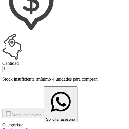
Cantidad
Stock insuficiente (mínimo
4
unidades para comprar)
Stock insuficiente
Solicitar asesoría
Categorías: