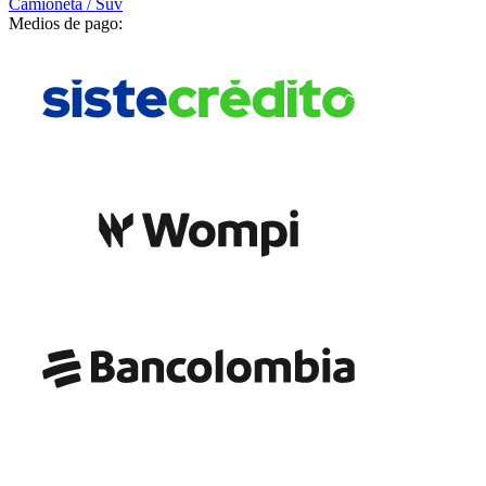
Camioneta / Suv
Medios de pago: