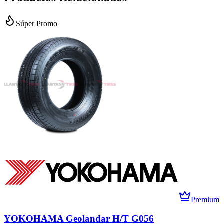
Súper Promo
Premium
YOKOHAMA Geolandar H/T G056