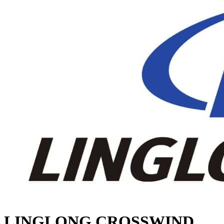
LINGLONG CROSSWIND