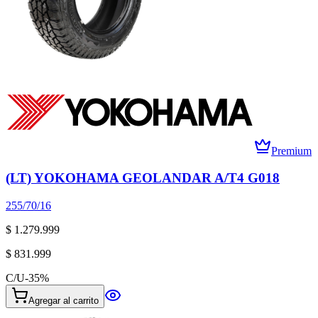
Premium
(LT) YOKOHAMA GEOLANDAR A/T4 G018
255/70/16
$ 1.279.999
$ 831.999
C/U
-
35
%
Agregar al carrito