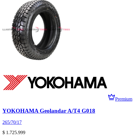
Premium
YOKOHAMA Geolandar A/T4 G018
265/70/17
$ 1.725.999