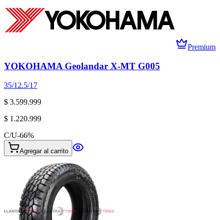
Premium
YOKOHAMA Geolandar X-MT G005
35/12.5/17
$ 3.599.999
$ 1.220.999
C/U
-
66
%
Agregar al carrito