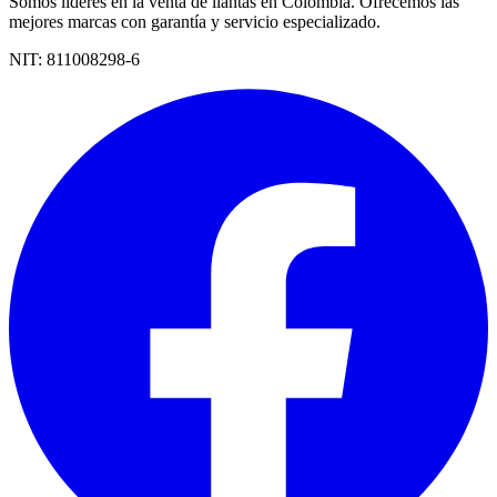
Somos líderes en la venta de llantas en Colombia. Ofrecemos las
mejores marcas con garantía y servicio especializado.
NIT:
811008298-6