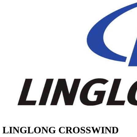
LINGLONG CROSSWIND