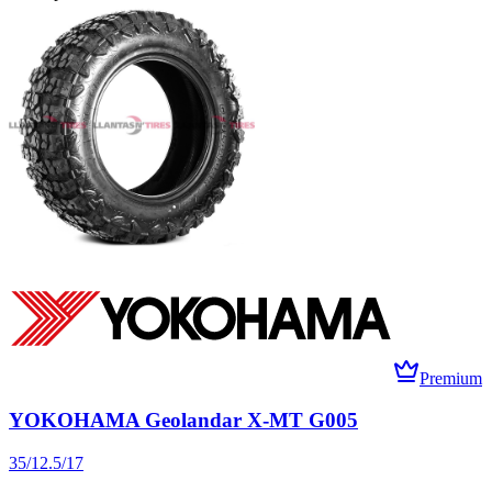
Premium
YOKOHAMA Geolandar X-MT G005
35/12.5/17