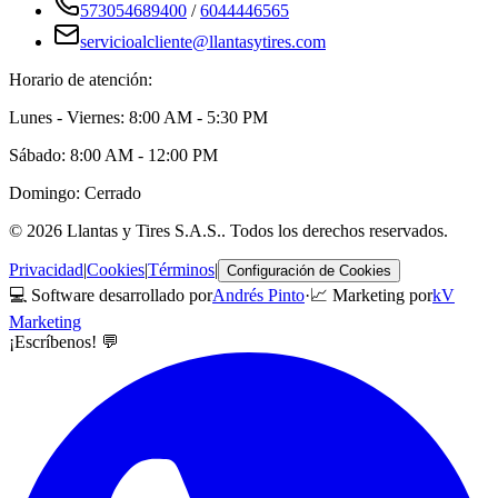
573054689400
/
6044446565
servicioalcliente@llantasytires.com
Horario de atención:
Lunes - Viernes: 8:00 AM - 5:30 PM
Sábado: 8:00 AM - 12:00 PM
Domingo: Cerrado
©
2026
Llantas y Tires S.A.S.
. Todos los derechos reservados.
Privacidad
|
Cookies
|
Términos
|
Configuración de Cookies
💻 Software desarrollado por
Andrés Pinto
·
📈 Marketing por
kV
Marketing
¡Escríbenos! 💬