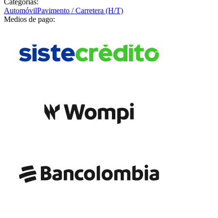
Categorías:
Automóvil
Pavimento / Carretera (H/T)
Medios de pago: