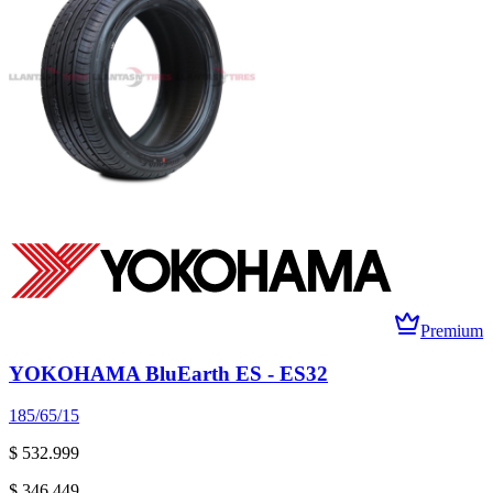
Premium
YOKOHAMA BluEarth ES - ES32
185/65/15
$ 532.999
$ 346.449