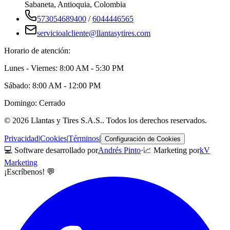
Sabaneta
,
Antioquia
, Colombia
573054689400
/
6044446565
servicioalcliente@llantasytires.com
Horario de atención:
Lunes - Viernes: 8:00 AM - 5:30 PM
Sábado: 8:00 AM - 12:00 PM
Domingo: Cerrado
©
2026
Llantas y Tires S.A.S.
. Todos los derechos reservados.
Privacidad
|
Cookies
|
Términos
|
Configuración de Cookies
💻 Software desarrollado por
Andrés Pinto
·
📈 Marketing por
kV
Marketing
¡Escríbenos! 💬