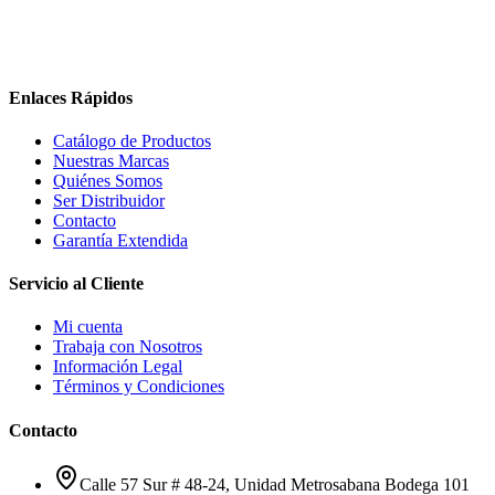
Enlaces Rápidos
Catálogo de Productos
Nuestras Marcas
Quiénes Somos
Ser Distribuidor
Contacto
Garantía Extendida
Servicio al Cliente
Mi cuenta
Trabaja con Nosotros
Información Legal
Términos y Condiciones
Contacto
Calle 57 Sur # 48-24, Unidad Metrosabana Bodega 101