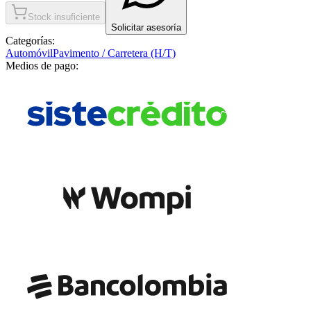
Stock insuficiente
Solicitar asesoría
Categorías:
Automóvil
Pavimento / Carretera (H/T)
Medios de pago: