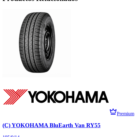
Premium
(C) YOKOHAMA BluEarth Van RY55