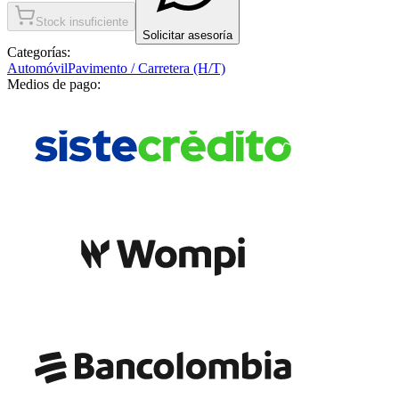
Stock insuficiente
Solicitar asesoría
Categorías:
Automóvil
Pavimento / Carretera (H/T)
Medios de pago: