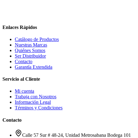
Enlaces Rápidos
Catálogo de Productos
Nuestras Marcas
Quiénes Somos
Ser Distribuidor
Contacto
Garantía Extendida
Servicio al Cliente
Mi cuenta
Trabaja con Nosotros
Información Legal
Términos y Condiciones
Contacto
Calle 57 Sur # 48-24, Unidad Metrosabana Bodega 101