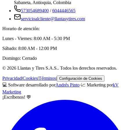
Sabaneta
,
Antioquia
, Colombia
573054689400
/
6044446565
servicioalcliente@llantasytires.com
Horario de atención:
Lunes - Viernes: 8:00 AM - 5:30 PM
Sábado: 8:00 AM - 12:00 PM
Domingo: Cerrado
©
2026
Llantas y Tires S.A.S.
. Todos los derechos reservados.
Privacidad
|
Cookies
|
Términos
|
Configuración de Cookies
💻 Software desarrollado por
Andrés Pinto
·
📈 Marketing por
kV
Marketing
¡Escríbenos! 💬