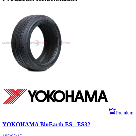
Premium
YOKOHAMA BluEarth ES - ES32