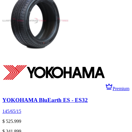
Premium
YOKOHAMA BluEarth ES - ES32
145/65/15
$ 525.999
$ 341.899