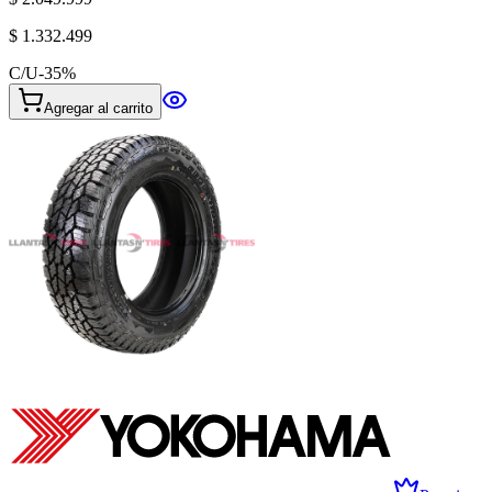
$ 1.332.499
C/U
-
35
%
Agregar al carrito