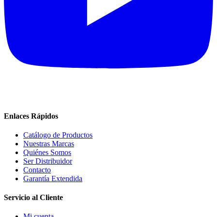
Enlaces Rápidos
Catálogo de Productos
Nuestras Marcas
Quiénes Somos
Ser Distribuidor
Contacto
Garantía Extendida
Servicio al Cliente
Mi cuenta