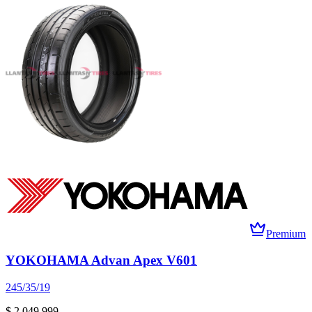
Premium
YOKOHAMA Advan Apex V601
245/35/19
$ 2.049.999