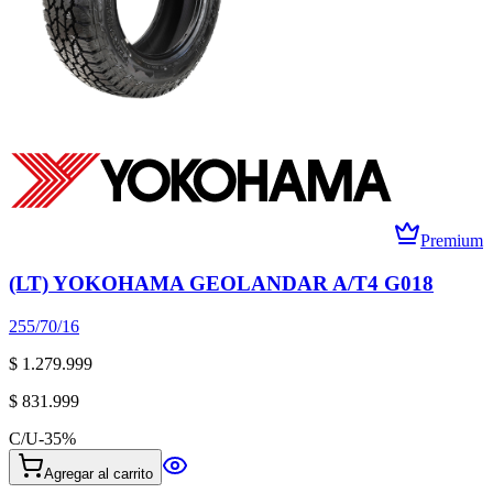
Premium
(LT) YOKOHAMA GEOLANDAR A/T4 G018
255/70/16
$ 1.279.999
$ 831.999
C/U
-
35
%
Agregar al carrito