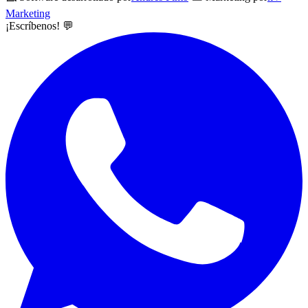
Marketing
¡Escríbenos! 💬