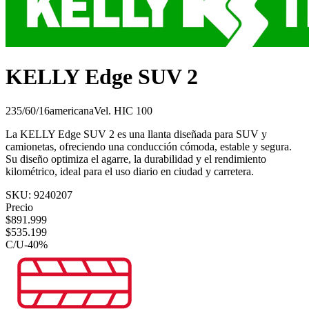
KELLY Edge SUV 2
235/60/16
americana
Vel.
H
IC
100
La KELLY Edge SUV 2 es una llanta diseñada para SUV y
camionetas, ofreciendo una conducción cómoda, estable y segura.
Su diseño optimiza el agarre, la durabilidad y el rendimiento
kilométrico, ideal para el uso diario en ciudad y carretera.
SKU:
9240207
Precio
$
891.999
$
535.199
C/U
-
40
%