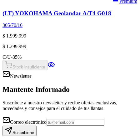
Premium
(LT) YOKOHAMA Geolandar A/T4 G018
305/70/16
$ 1.999.999
$ 1.299.999
C/U
-
35
%
Stock insuficiente
Newsletter
Mantente Informado
Suscríbete a nuestro newsletter y recibe ofertas exclusivas,
novedades y consejos para el cuidado de tus llantas
Correo electrónico
Suscribirme