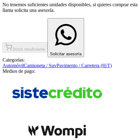
No tenemos suficientes unidades disponibles, si quieres comprar esta
llanta solicita una asesoría.
Stock insuficiente
Solicitar asesoría
Categorías:
Automóvil
Camioneta / Suv
Pavimento / Carretera (H/T)
Medios de pago: