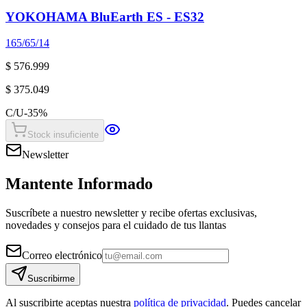
YOKOHAMA BluEarth ES - ES32
165/65/14
$ 576.999
$ 375.049
C/U
-
35
%
Stock insuficiente
Newsletter
Mantente Informado
Suscríbete a nuestro newsletter y recibe ofertas exclusivas,
novedades y consejos para el cuidado de tus llantas
Correo electrónico
Suscribirme
Al suscribirte aceptas nuestra
política de privacidad
. Puedes cancelar