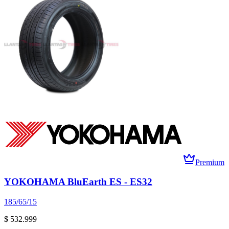
Premium
YOKOHAMA BluEarth ES - ES32
185/65/15
$ 532.999