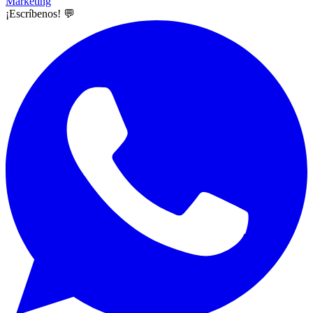
Marketing
¡Escríbenos! 💬