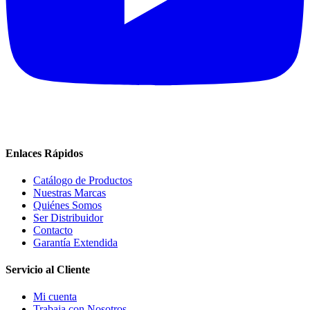
Enlaces Rápidos
Catálogo de Productos
Nuestras Marcas
Quiénes Somos
Ser Distribuidor
Contacto
Garantía Extendida
Servicio al Cliente
Mi cuenta
Trabaja con Nosotros