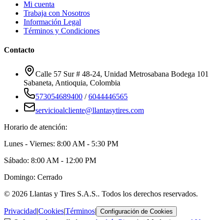
Mi cuenta
Trabaja con Nosotros
Información Legal
Términos y Condiciones
Contacto
Calle 57 Sur # 48-24, Unidad Metrosabana Bodega 101
Sabaneta
,
Antioquia
, Colombia
573054689400
/
6044446565
servicioalcliente@llantasytires.com
Horario de atención:
Lunes - Viernes: 8:00 AM - 5:30 PM
Sábado: 8:00 AM - 12:00 PM
Domingo: Cerrado
©
2026
Llantas y Tires S.A.S.
. Todos los derechos reservados.
Privacidad
|
Cookies
|
Términos
|
Configuración de Cookies