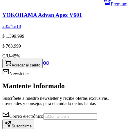
Premium
YOKOHAMA Advan Apex V601
235/45/18
$ 1.399.999
$ 763.999
C/U
-
45
%
Agregar al carrito
Newsletter
Mantente Informado
Suscríbete a nuestro newsletter y recibe ofertas exclusivas,
novedades y consejos para el cuidado de tus llantas
Correo electrónico
Suscribirme