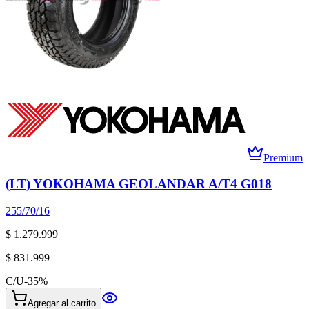
Premium
(LT) YOKOHAMA GEOLANDAR A/T4 G018
255/70/16
$ 1.279.999
$ 831.999
C/U
-
35
%
Agregar al carrito