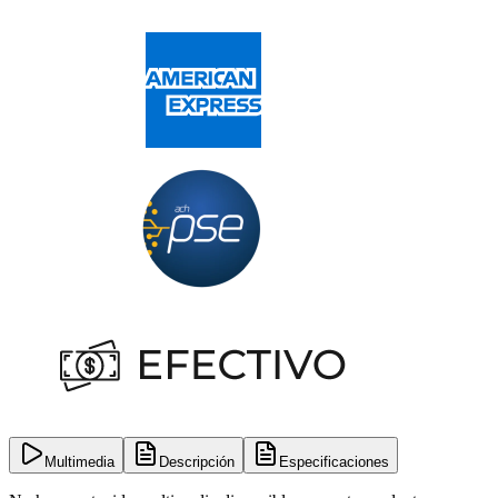
Multimedia
Descripción
Especificaciones