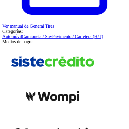
Ver manual de
General Tires
Categorías:
Automóvil
Camioneta / Suv
Pavimento / Carretera (H/T)
Medios de pago: