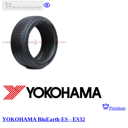
Stock insuficiente
Premium
YOKOHAMA BluEarth ES - ES32