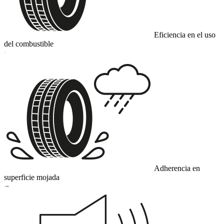
Eficiencia en el uso
del combustible
C
Adherencia en
superficie mojada
B