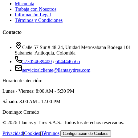
Mi cuenta
Trabaja con Nosotros
Información Legal
Términos y Condiciones
Contacto
Calle 57 Sur # 48-24, Unidad Metrosabana Bodega 101
Sabaneta
,
Antioquia
, Colombia
573054689400
/
6044446565
servicioalcliente@llantasytires.com
Horario de atención:
Lunes - Viernes: 8:00 AM - 5:30 PM
Sábado: 8:00 AM - 12:00 PM
Domingo: Cerrado
©
2026
Llantas y Tires S.A.S.
. Todos los derechos reservados.
Privacidad
|
Cookies
|
Términos
|
Configuración de Cookies