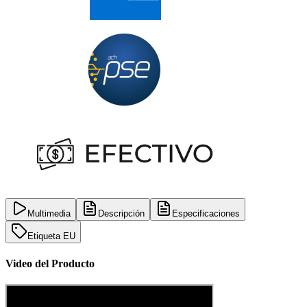
Multimedia
Descripción
Especificaciones
Etiqueta EU
Video del Producto