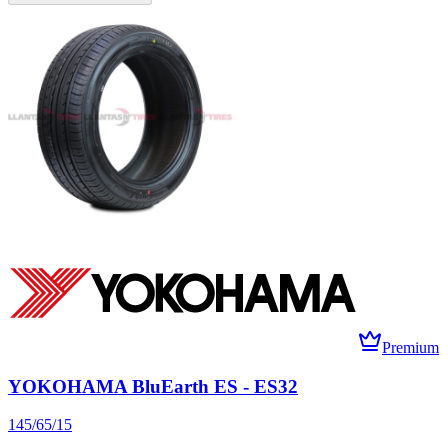
Premium
YOKOHAMA BluEarth ES - ES32
145/65/15