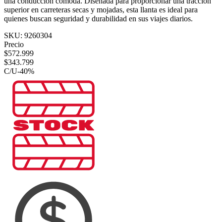
una conducción cómoda. Diseñada para proporcionar una tracción
superior en carreteras secas y mojadas, esta llanta es ideal para
quienes buscan seguridad y durabilidad en sus viajes diarios.
SKU:
9260304
Precio
$
572.999
$
343.799
C/U
-
40
%