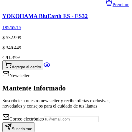
Premium
YOKOHAMA BluEarth ES - ES32
185/65/15
$ 532.999
$ 346.449
C/U
-
35
%
Agregar al carrito
Newsletter
Mantente Informado
Suscríbete a nuestro newsletter y recibe ofertas exclusivas,
novedades y consejos para el cuidado de tus llantas
Correo electrónico
Suscribirme