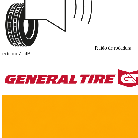
Ruido de rodadura
exterior
71
dB
B