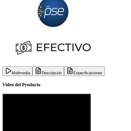
Multimedia
Descripción
Especificaciones
Video del Producto