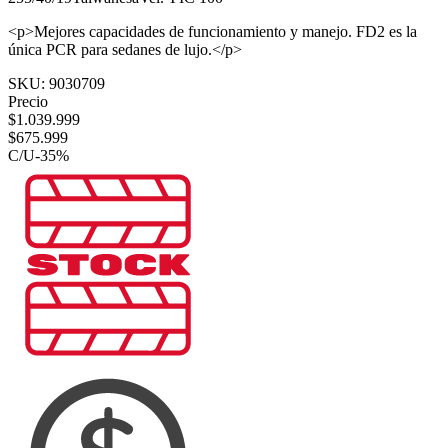
<p>Mejores capacidades de funcionamiento y manejo. FD2 es la
única PCR para sedanes de lujo.</p>
SKU:
9030709
Precio
$
1.039.999
$
675.999
C/U
-
35
%