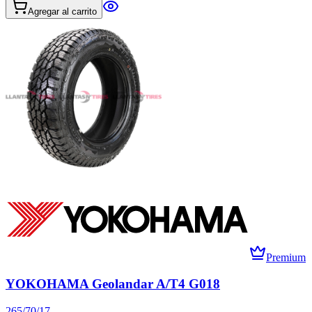
Agregar al carrito
Premium
YOKOHAMA Geolandar A/T4 G018
265/70/17