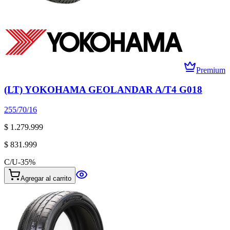
Premium
(LT) YOKOHAMA GEOLANDAR A/T4 G018
255/70/16
$ 1.279.999
$ 831.999
C/U
-
35
%
Agregar al carrito