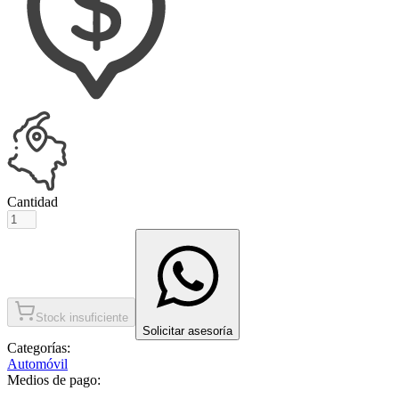
Cantidad
Stock insuficiente
Solicitar asesoría
Categorías:
Automóvil
Medios de pago: