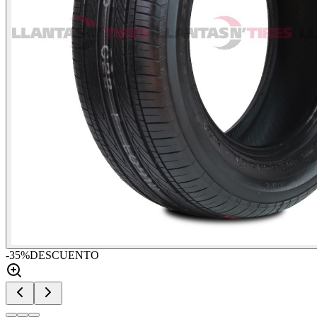
-
35
%
DESCUENTO