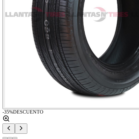
-
35
%
DESCUENTO