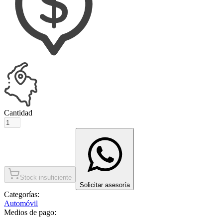
Cantidad
Stock insuficiente
Solicitar asesoría
Categorías:
Automóvil
Medios de pago: