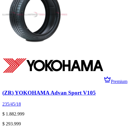
Premium
(ZR) YOKOHAMA Advan Sport V105
235/45/18
$ 1.882.999
$ 293.999