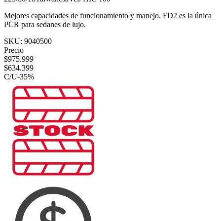
Mejores capacidades de funcionamiento y manejo. FD2 es la única
PCR para sedanes de lujo.
SKU:
9040500
Precio
$
975.999
$
634.399
C/U
-
35
%