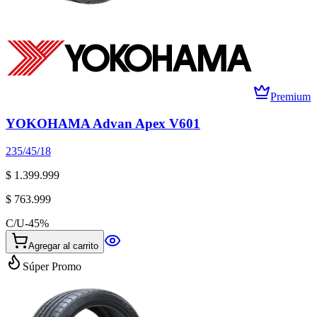
Premium
YOKOHAMA Advan Apex V601
235/45/18
$ 1.399.999
$ 763.999
C/U
-
45
%
Agregar al carrito
Súper Promo