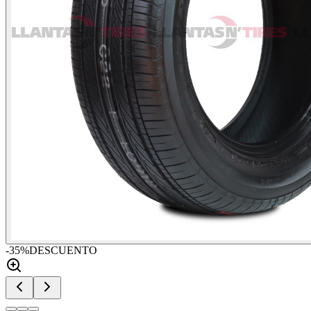
-
35
%
DESCUENTO