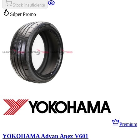
Stock insuficiente
Súper Promo
Premium
YOKOHAMA Advan Apex V601