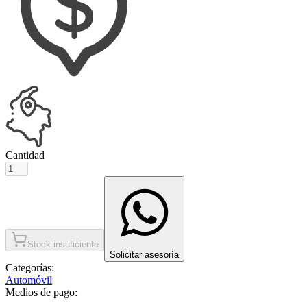
Cantidad
Stock insuficiente
Solicitar asesoría
Categorías:
Automóvil
Medios de pago: