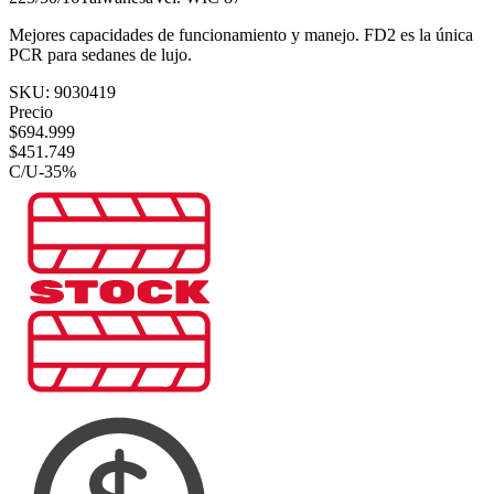
Mejores capacidades de funcionamiento y manejo. FD2 es la única
PCR para sedanes de lujo.
SKU:
9030419
Precio
$
694.999
$
451.749
C/U
-
35
%