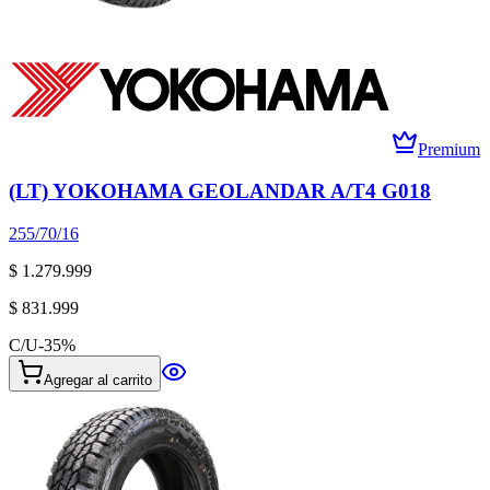
Premium
(LT) YOKOHAMA GEOLANDAR A/T4 G018
255/70/16
$ 1.279.999
$ 831.999
C/U
-
35
%
Agregar al carrito