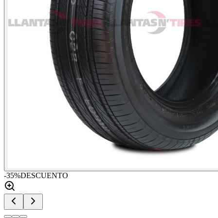
-
35
%
DESCUENTO