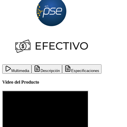
Multimedia
Descripción
Especificaciones
Video del Producto