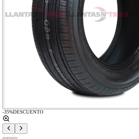
-
35
%
DESCUENTO