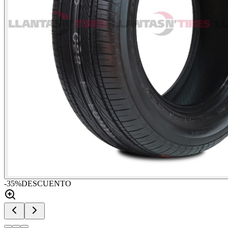
-
35
%
DESCUENTO