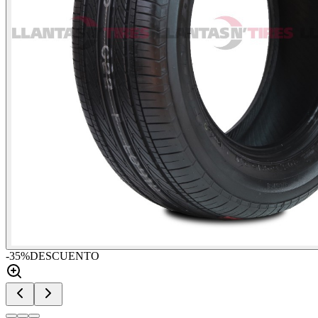
-
35
%
DESCUENTO