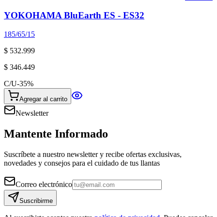
YOKOHAMA BluEarth ES - ES32
185/65/15
$ 532.999
$ 346.449
C/U
-
35
%
Agregar al carrito
Newsletter
Mantente Informado
Suscríbete a nuestro newsletter y recibe ofertas exclusivas,
novedades y consejos para el cuidado de tus llantas
Correo electrónico
Suscribirme