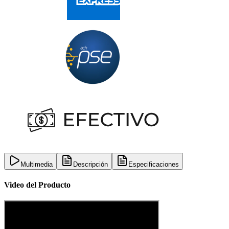
Multimedia
Descripción
Especificaciones
Video del Producto