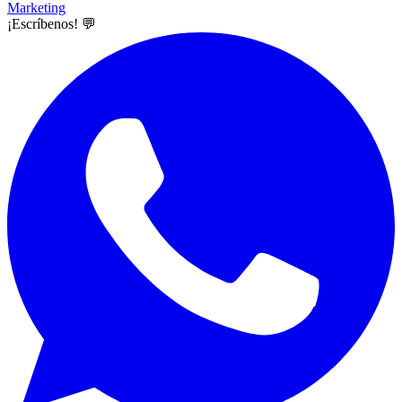
Marketing
¡Escríbenos! 💬