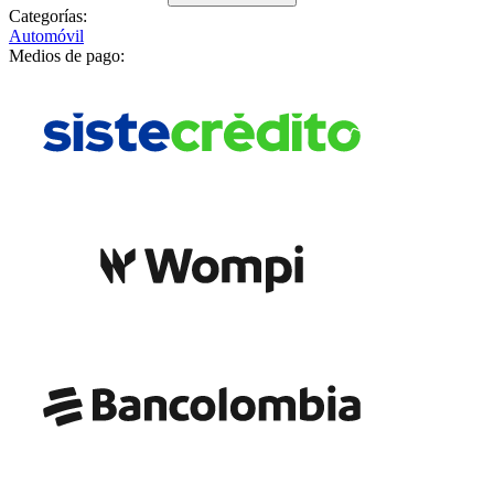
Categorías:
Automóvil
Medios de pago: