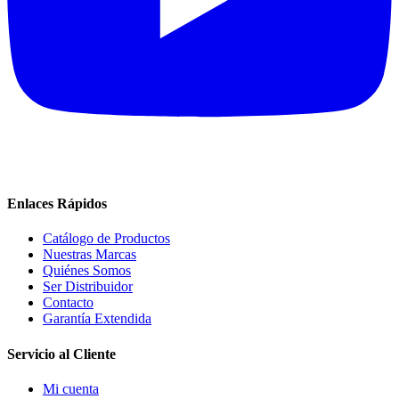
Enlaces Rápidos
Catálogo de Productos
Nuestras Marcas
Quiénes Somos
Ser Distribuidor
Contacto
Garantía Extendida
Servicio al Cliente
Mi cuenta