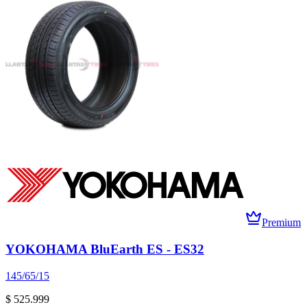
Premium
YOKOHAMA BluEarth ES - ES32
145/65/15
$ 525.999