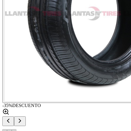
-
35
%
DESCUENTO