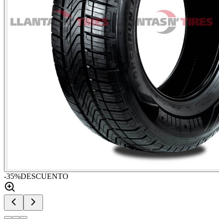
-
35
%
DESCUENTO