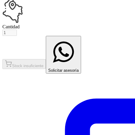
Cantidad
Stock insuficiente
Solicitar asesoría