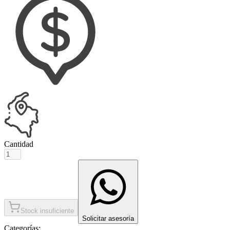
Cantidad
Stock insuficiente
Solicitar asesoría
Categorías: