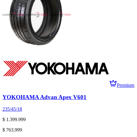
Premium
YOKOHAMA Advan Apex V601
235/45/18
$ 1.399.999
$ 763.999