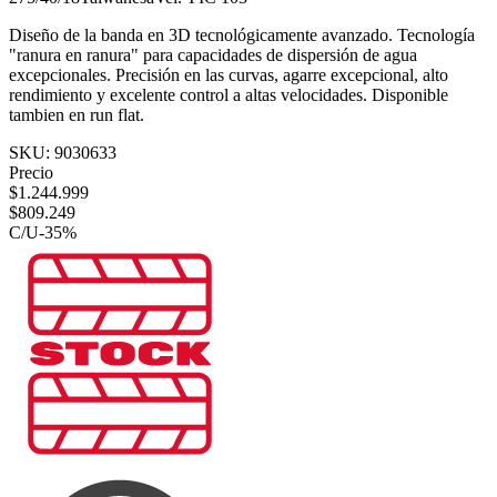
Diseño de la banda en 3D tecnológicamente avanzado. Tecnología
"ranura en ranura" para capacidades de dispersión de agua
excepcionales. Precisión en las curvas, agarre excepcional, alto
rendimiento y excelente control a altas velocidades. Disponible
tambien en run flat.
SKU:
9030633
Precio
$
1.244.999
$
809.249
C/U
-
35
%