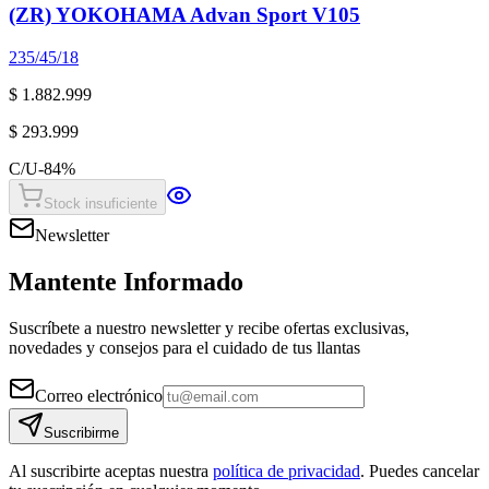
(ZR) YOKOHAMA Advan Sport V105
235/45/18
$ 1.882.999
$ 293.999
C/U
-
84
%
Stock insuficiente
Newsletter
Mantente Informado
Suscríbete a nuestro newsletter y recibe ofertas exclusivas,
novedades y consejos para el cuidado de tus llantas
Correo electrónico
Suscribirme
Al suscribirte aceptas nuestra
política de privacidad
. Puedes cancelar