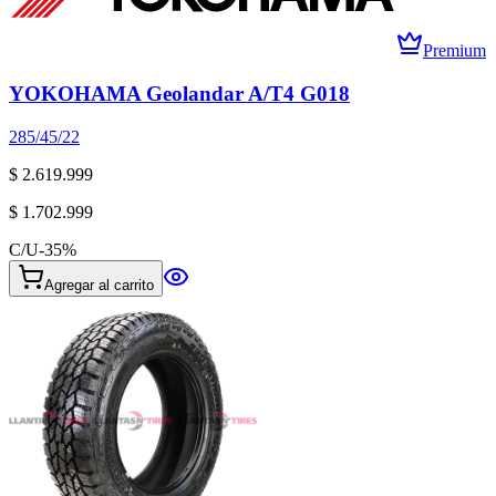
Premium
YOKOHAMA Geolandar A/T4 G018
285/45/22
$ 2.619.999
$ 1.702.999
C/U
-
35
%
Agregar al carrito