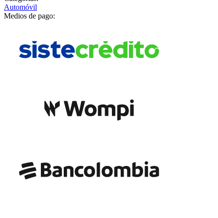
Automóvil
Medios de pago: