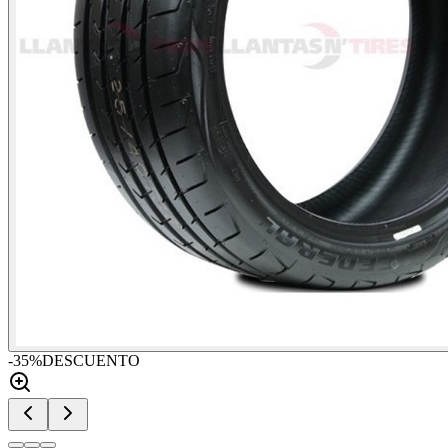
-
35
%
DESCUENTO