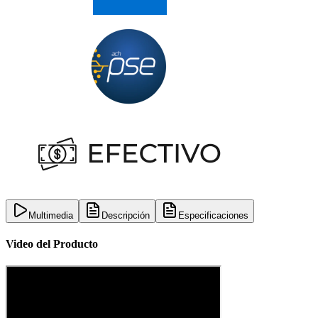
Multimedia
Descripción
Especificaciones
Video del Producto