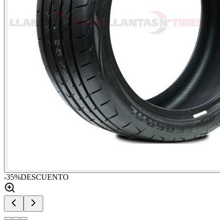
-
35
%
DESCUENTO