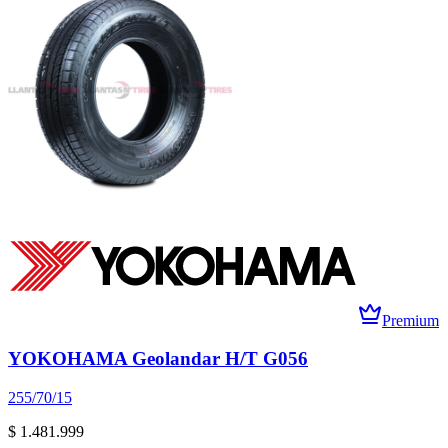
Premium
YOKOHAMA Geolandar H/T G056
255/70/15
$ 1.481.999