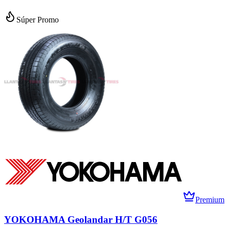
Súper Promo
Premium
YOKOHAMA Geolandar H/T G056