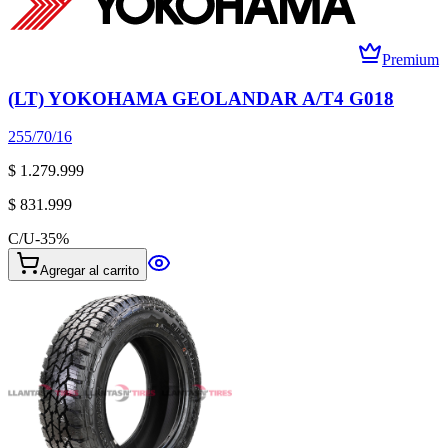
Premium
(LT) YOKOHAMA GEOLANDAR A/T4 G018
255/70/16
$ 1.279.999
$ 831.999
C/U
-
35
%
Agregar al carrito