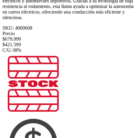
eléctricos y automóviles deportivos. Gracias a su tecnología de baja
resistencia al rodamiento, esta llanta ayuda a optimizar la autonomía
en carros eléctricos, ofreciendo una conducción más eficiente y
silenciosa.
SKU:
4000608
Precio
$
679.999
$
421.599
C/U
-
38
%