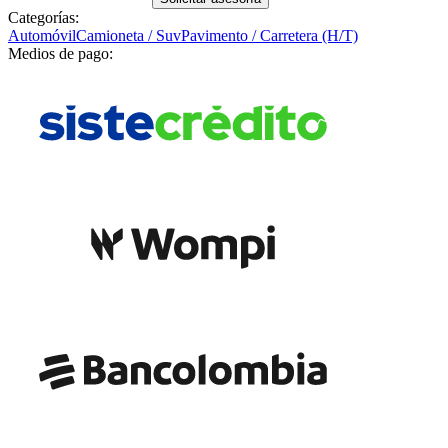
Categorías:
Automóvil
Camioneta / Suv
Pavimento / Carretera (H/T)
Medios de pago: