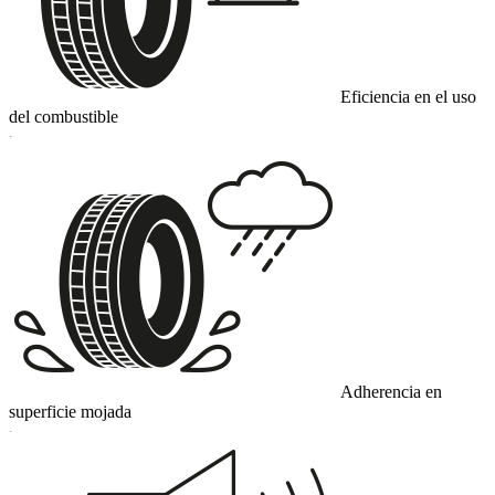
Eficiencia en el uso
del combustible
C
Adherencia en
superficie mojada
C