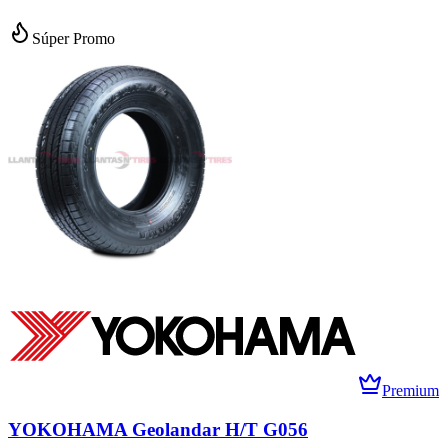
Súper Promo
Premium
YOKOHAMA Geolandar H/T G056