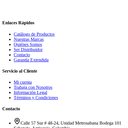
Enlaces Rápidos
Catálogo de Productos
Nuestras Marcas
Quiénes Somos
Ser Distribuidor
Contacto
Garantía Extendida
Servicio al Cliente
Mi cuenta
Trabaja con Nosotros
Información Legal
Términos y Condiciones
Contacto
Calle 57 Sur # 48-24, Unidad Metrosabana Bodega 101