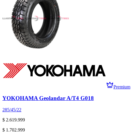
Premium
YOKOHAMA Geolandar A/T4 G018
285/45/22
$ 2.619.999
$ 1.702.999