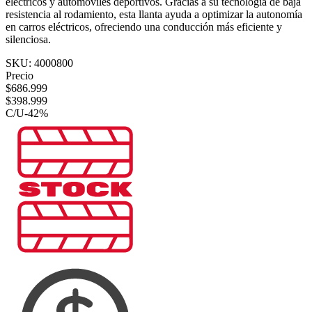
eléctricos y automóviles deportivos. Gracias a su tecnología de baja
resistencia al rodamiento, esta llanta ayuda a optimizar la autonomía
en carros eléctricos, ofreciendo una conducción más eficiente y
silenciosa.
SKU:
4000800
Precio
$
686.999
$
398.999
C/U
-
42
%