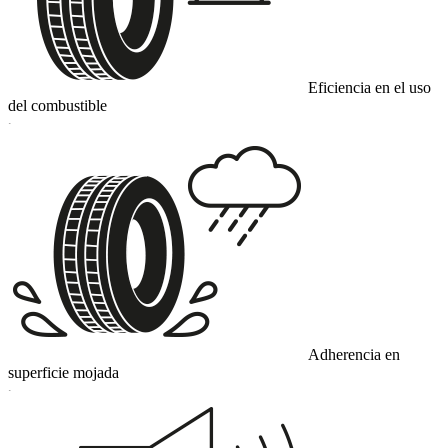
Eficiencia en el uso
del combustible
C
Adherencia en
superficie mojada
C