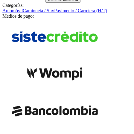
Categorías:
Automóvil
Camioneta / Suv
Pavimento / Carretera (H/T)
Medios de pago: