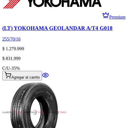
Premium
(LT) YOKOHAMA GEOLANDAR A/T4 G018
255/70/16
$ 1.279.999
$ 831.999
C/U
-
35
%
Agregar al carrito