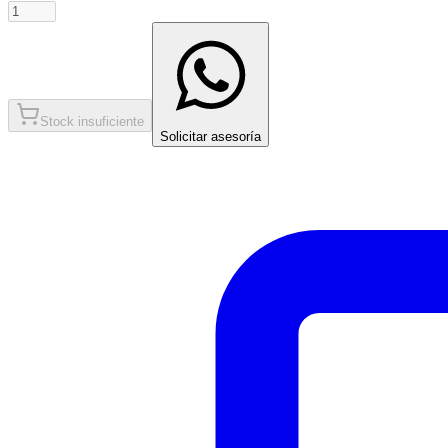
Stock insuficiente
Solicitar asesoría