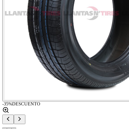
-
35
%
DESCUENTO