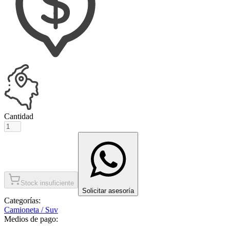
Cantidad
Stock insuficiente
Solicitar asesoría
Categorías:
Camioneta / Suv
Medios de pago: