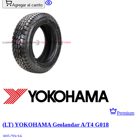
Agregar al carrito
Premium
(LT) YOKOHAMA Geolandar A/T4 G018
305/70/16