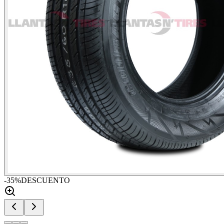
-
35
%
DESCUENTO