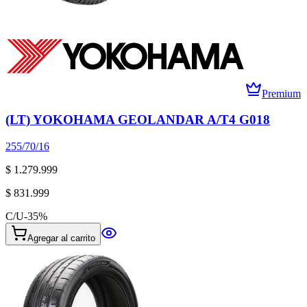
Premium
(LT) YOKOHAMA GEOLANDAR A/T4 G018
255/70/16
$ 1.279.999
$ 831.999
C/U
-
35
%
Agregar al carrito