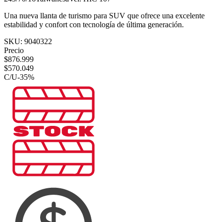
Una nueva llanta de turismo para SUV que ofrece una excelente
estabilidad y confort con tecnología de última generación.
SKU:
9040322
Precio
$
876.999
$
570.049
C/U
-
35
%