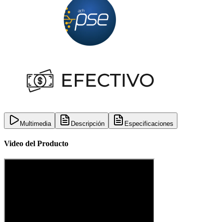
Multimedia
Descripción
Especificaciones
Video del Producto